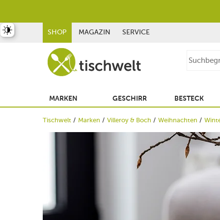
st umschalten
SHOP
MAGAZIN
SERVICE
MARKEN
GESCHIRR
BESTECK
Tischwelt
Marken
Villeroy & Boch
Weihnachten
Wint