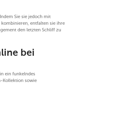
 Indem Sie sie jedoch mit
kombinieren, entfalten sie ihre
ngement den letzten Schliff zu
line bei
in ein funkelndes
n-Kollektion sowie