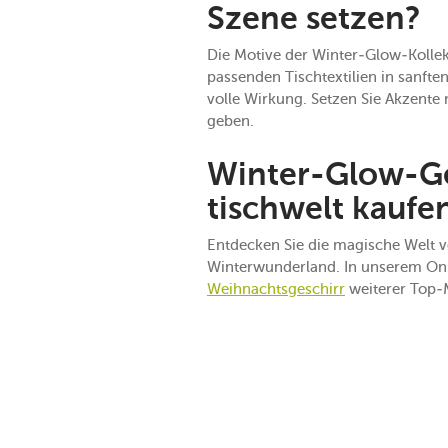
Szene setzen?
Die Motive der Winter-Glow-Kollek
passenden Tischtextilien in sanft
volle Wirkung. Setzen Sie Akzent
geben.
Winter-Glow-Ges
tischwelt kaufe
Entdecken Sie die magische Welt v
Winterwunderland. In unserem Onli
Weihnachtsgeschirr
weiterer Top-