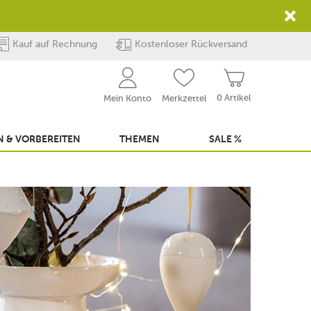
Kauf auf Rechnung
Kostenloser Rückversand
0 Artikel
Mein Konto
Merkzettel
 & VORBEREITEN
THEMEN
SALE %