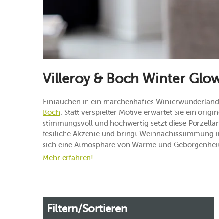
Villeroy & Boch Winter Glo
Eintauchen in ein märchenhaftes Winterwunderland:
Boch
. Statt verspielter Motive erwartet Sie ein orig
stimmungsvoll und hochwertig setzt diese Porzellan
festliche Akzente und bringt Weihnachtsstimmung in
sich eine Atmosphäre von Wärme und Geborgenheit:
Mehr erfahren!
Filtern/Sortieren