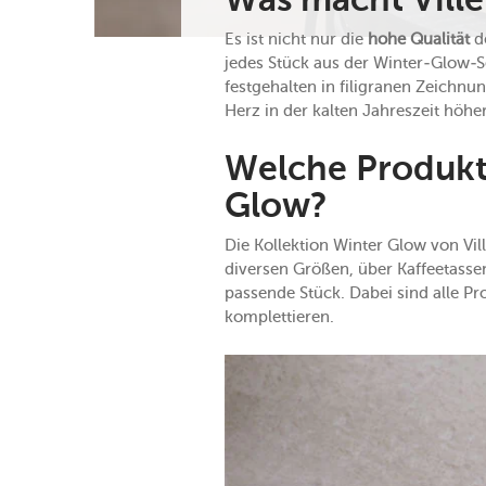
Was macht Vill
Es ist nicht nur die
hohe Qualität
de
jedes Stück aus der Winter-Glow-S
festgehalten in filigranen Zeichn
Herz in der kalten Jahreszeit höhe
Welche Produkte
Glow?
Die Kollektion Winter Glow von Vill
diversen Größen, über Kaffeetassen
passende Stück. Dabei sind alle Pr
komplettieren.