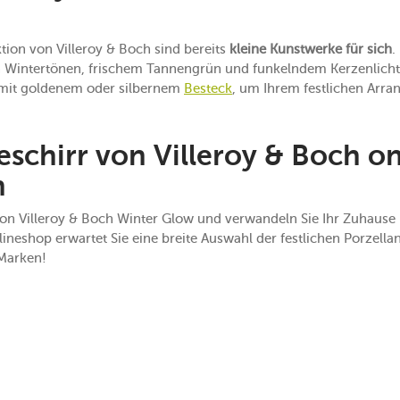
tion von Villeroy & Boch sind bereits
kleine Kunstwerke für sich
.
en Wintertönen, frischem Tannengrün und funkelndem Kerzenlicht 
e mit goldenem oder silbernem
Besteck
, um Ihrem festlichen Arra
chirr von Villeroy & Boch on
n
on Villeroy & Boch Winter Glow und verwandeln Sie Ihr Zuhause 
neshop erwartet Sie eine breite Auswahl der festlichen Porzella
Marken!