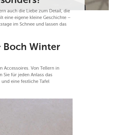
esonders?
ern auch die Liebe zum Detail, die
hlt eine eigene kleine Geschichte –
itstage im Schnee und lassen das
& Boch Winter
n Accessoires. Von Tellern in
n Sie für jeden Anlass das
und eine festliche Tafel