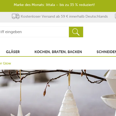
Marke des Monats: Iittala – bis zu 35 % reduziert!
Kostenloser Versand ab 59 € innerhalb Deutschlands
GLÄSER
KOCHEN, BRATEN, BACKEN
SCHNEIDEN
er Glow