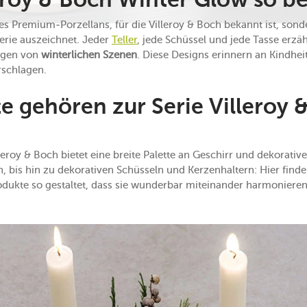
eroy & Boch Winter Glow so b
s Premium-Porzellans, für die Villeroy & Boch bekannt ist, sond
erie auszeichnet. Jeder
Teller
, jede Schüssel und jede Tasse erzä
ungen von
winterlichen Szenen
. Diese Designs erinnern an Kindhe
rschlagen.
 gehören zur Serie Villeroy 
eroy & Boch bietet eine breite Palette an Geschirr und dekorative
, bis hin zu dekorativen Schüsseln und Kerzenhaltern: Hier finde
odukte so gestaltet, dass sie wunderbar miteinander harmonieren 