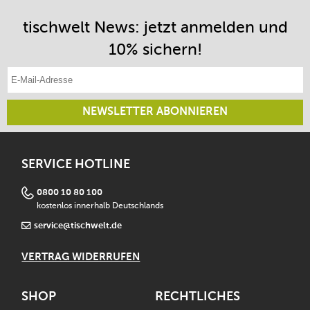
tischwelt News: jetzt anmelden und
10% sichern!
E-Mail-Adresse eintragen
NEWSLETTER ABONNIEREN
SERVICE HOTLINE
0800 10 80 100
kostenlos innerhalb Deutschlands
service@tischwelt.de
VERTRAG WIDERRUFEN
SHOP
RECHTLICHES