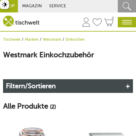
st umschalten
SHOP
MAGAZIN
SERVICE
0
Tischwelt
Marken
Westmark
Einkochen
Westmark Einkochzubehör
Filtern/Sortieren
Alle Produkte
(2)