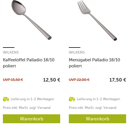
WILKENS
WILKENS
Kaffeelöffel Palladio 18/10
Menügabel Palladio 18/10
poliert
poliert
UVP
15,50
€
UVP
22,00
€
12,50
€
17,50
€
Lieferung in 1-2 Werktagen
Lieferung in 1-2 Werktagen
Preis inkl. MwSt. zzgl. Versand
Preis inkl. MwSt. zzgl. Versand
Warenkorb
Warenkorb