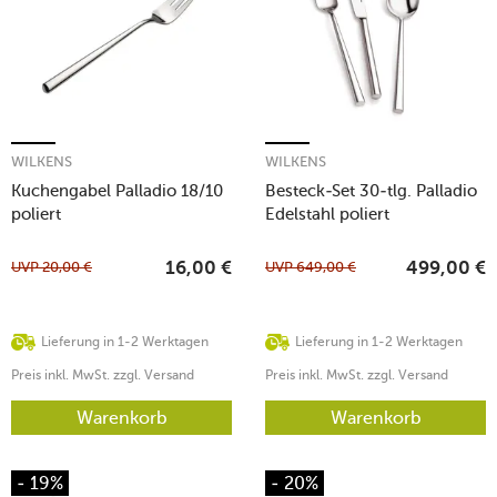
WILKENS
WILKENS
Kuchengabel Palladio 18/10
Besteck-Set 30-tlg. Palladio
poliert
Edelstahl poliert
UVP
20,00
€
UVP
649,00
€
16,00
€
499,00
€
Lieferung in 1-2 Werktagen
Lieferung in 1-2 Werktagen
Preis inkl. MwSt. zzgl. Versand
Preis inkl. MwSt. zzgl. Versand
Warenkorb
Warenkorb
- 19%
- 20%