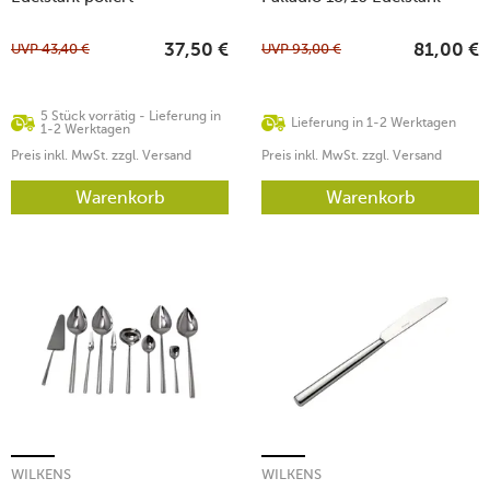
poliert
UVP
43,40
€
UVP
93,00
€
37,50
€
81,00
€
5 Stück vorrätig - Lieferung in
Lieferung in 1-2 Werktagen
1-2 Werktagen
Preis inkl. MwSt. zzgl. Versand
Preis inkl. MwSt. zzgl. Versand
Warenkorb
Warenkorb
WILKENS
WILKENS