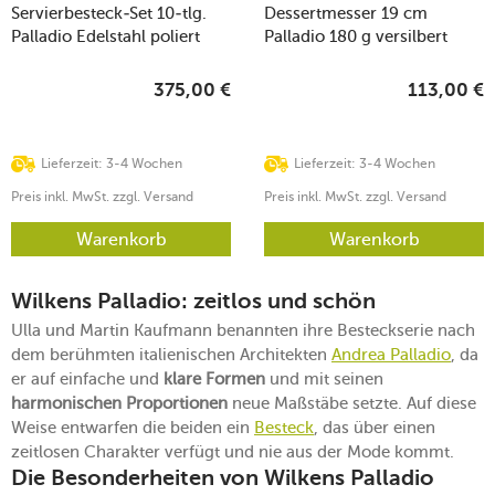
Servierbesteck-Set 10-tlg.
Dessertmesser 19 cm
Palladio Edelstahl poliert
Palladio 180 g versilbert
375,00
€
113,00
€
Lieferzeit: 3-4 Wochen
Lieferzeit: 3-4 Wochen
Preis inkl. MwSt. zzgl. Versand
Preis inkl. MwSt. zzgl. Versand
Warenkorb
Warenkorb
Wilkens Palladio: zeitlos und schön
Ulla und Martin Kaufmann benannten ihre Besteckserie nach
dem berühmten italienischen Architekten
Andrea Palladio
, da
er auf einfache und
klare Formen
und mit seinen
harmonischen Proportionen
neue Maßstäbe setzte. Auf diese
Weise entwarfen die beiden ein
Besteck
, das über einen
zeitlosen Charakter verfügt und nie aus der Mode kommt.
Die Besonderheiten von Wilkens Palladio