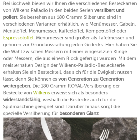
Bei tischwelt bieten wir Ihnen die verschiedenen Besteckarten
von Wilkens Palladio in den beiden Serien
versilbert und
poliert
. Sie bestehen aus 180 Gramm Silber und sind in
verschiedenen Varianten erhältlich, wie Menümesser, Gabeln,
Menülöffel, Menümesser, Kaffeelöffel, Kompottlöffel oder
Espressolöffel
. Menümesser sind größer als Tafelmesser und
gehören zur Grundausstattung jeden Gedecks. Hier haben Sie
die Wahl zwischen Messern mit einer eingesetzten Klinge
oder Messern, die aus einem Block gefertigt wurden. Mit dem
meisterhaften Design der Wilkens-Palladio-Besteckserie
erhalten Sie ein Besteckteil, das sich für die Ewigkeit nutzen
lässt, denn Sie können es
von Generation zu Generation
weitergeben
. Die 180 Gramm ROYAL-Versilberung der
Bestecke von
Wilkens
erweist sich als besonders
widerstandsfähig
, weshalb die Bestecke auch für die
Spülmaschine geeignet sind. Darüber hinaus sorgt die
spezielle Versilberung für
besonderen Glanz
.