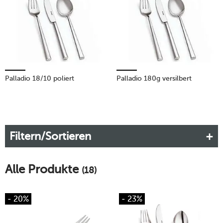
Mehr erfahren!
Palladio 18/10 poliert
Palladio 180g versilbert
Filtern/Sortieren
Alle Produkte
(18)
- 20%
- 23%