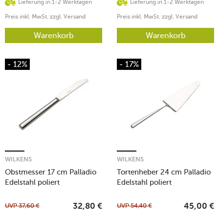
Lieferung in 1-2 Werktagen
Lieferung in 1-2 Werktagen
Preis inkl. MwSt. zzgl. Versand
Preis inkl. MwSt. zzgl. Versand
Warenkorb
Warenkorb
- 12%
- 17%
WILKENS
WILKENS
Obstmesser 17 cm Palladio
Tortenheber 24 cm Palladio
Edelstahl poliert
Edelstahl poliert
UVP
37,60
€
UVP
54,40
€
32,80
€
45,00
€