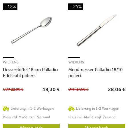
- 12%
- 25%
WILKENS
WILKENS
Dessertlöffel 18 cm Palladio
Menümesser Palladio 18/10
Edelstahl poliert
poliert
UVP
22,00
€
UVP
37,60
€
19,30
€
28,06
€
Lieferung in 1-2 Werktagen
Lieferung in 1-2 Werktagen
Preis inkl. MwSt. zzgl. Versand
Preis inkl. MwSt. zzgl. Versand