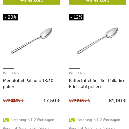
Warenkorb
Warenkorb
- 20%
- 12%
WILKENS
WILKENS
Menülöffel Palladio 18/10
Kaffeelöffel 6er-Set Palladio
poliert
Edelstahl poliert
UVP
22,00
€
UVP
93,00
€
17,50
€
81,00
€
Lieferung in 1-2 Werktagen
Lieferung in 1-2 Werktagen
Preis inkl. MwSt. zzgl. Versand
Preis inkl. MwSt. zzgl. Versand