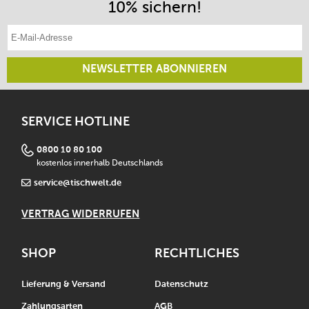
10% sichern!
E-Mail-Adresse eintragen
NEWSLETTER ABONNIEREN
SERVICE HOTLINE
0800 10 80 100
kostenlos innerhalb Deutschlands
service@tischwelt.de
VERTRAG WIDERRUFEN
SHOP
RECHTLICHES
Lieferung & Versand
Datenschutz
Zahlungsarten
AGB