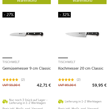
Warenkorb
Warenkorb
- 27%
- 32%
TISCHWELT
TISCHWELT
Gemüsemesser 9 cm Classic
Kochmesser 20 cm Classic
(2)
(2)
UVP
59,00
€
UVP
89,00
€
42,71
€
59,95
€
Nur noch 3 Stück auf Lager -
Lieferung in 1-2 Werktagen
Lieferung in 1-2 Werktagen
Preis inkl. MwSt. zzgl. Versand
Preis inkl. MwSt. zzgl. Versand