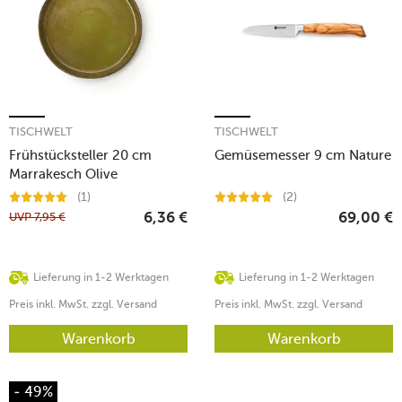
TISCHWELT
TISCHWELT
Frühstücksteller 20 cm
Gemüsemesser 9 cm Nature
Marrakesch Olive
(1)
(2)
UVP
7,95
€
6,36
€
69,00
€
Lieferung in 1-2 Werktagen
Lieferung in 1-2 Werktagen
Preis inkl. MwSt. zzgl. Versand
Preis inkl. MwSt. zzgl. Versand
Warenkorb
Warenkorb
- 49%