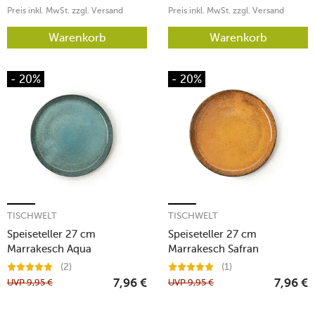
Preis inkl. MwSt. zzgl. Versand
Preis inkl. MwSt. zzgl. Versand
Warenkorb
Warenkorb
- 20%
- 20%
TISCHWELT
TISCHWELT
Speiseteller 27 cm
Speiseteller 27 cm
Marrakesch Aqua
Marrakesch Safran
(2)
(1)
UVP
9,95
€
UVP
9,95
€
7,96
€
7,96
€