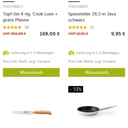
TISCHWELT
TISCHWELT
Topf-Set 4-tlg. Cook Love +
Speiseteller 26,5 m Java
gratis Pfanne
schwarz
(6)
(1)
UVP
366,00
€
UVP
12,95
€
169,00
€
9,95
€
Lieferung in 1-2 Werktagen
Lieferung in 1-2 Werktagen
Preis inkl. MwSt. zzgl. Versand
Preis inkl. MwSt. zzgl. Versand
Warenkorb
Warenkorb
- 53%