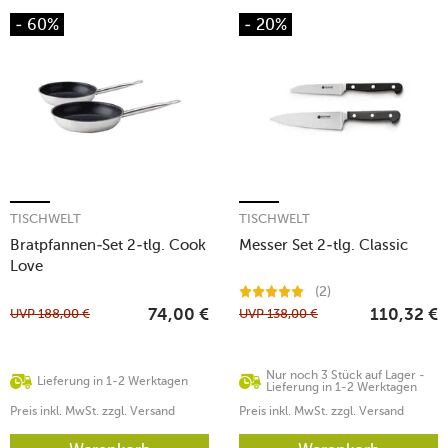
- 60%
- 20%
TISCHWELT
TISCHWELT
Bratpfannen-Set 2-tlg. Cook
Messer Set 2-tlg. Classic
Love
(2)
UVP
188,00
€
UVP
138,00
€
74,00
€
110,32
€
Nur noch 3 Stück auf Lager -
Lieferung in 1-2 Werktagen
Lieferung in 1-2 Werktagen
Preis inkl. MwSt. zzgl. Versand
Preis inkl. MwSt. zzgl. Versand