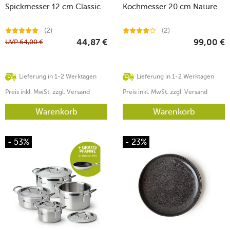
Spickmesser 12 cm Classic
Kochmesser 20 cm Nature
(2)
(2)
UVP
64,00
€
44,87
€
99,00
€
Lieferung in 1-2 Werktagen
Lieferung in 1-2 Werktagen
Preis inkl. MwSt. zzgl. Versand
Preis inkl. MwSt. zzgl. Versand
Warenkorb
Warenkorb
- 53%
- 23%