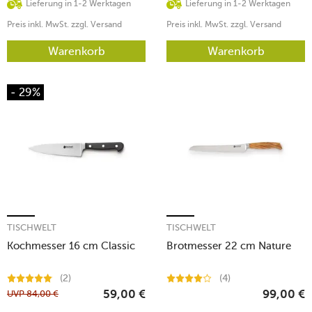
Lieferung in 1-2 Werktagen
Lieferung in 1-2 Werktagen
Preis inkl. MwSt. zzgl. Versand
Preis inkl. MwSt. zzgl. Versand
Warenkorb
Warenkorb
- 29%
TISCHWELT
TISCHWELT
Kochmesser 16 cm Classic
Brotmesser 22 cm Nature
(2)
(4)
UVP
84,00
€
59,00
€
99,00
€