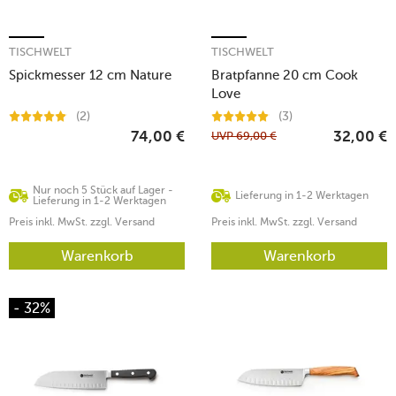
TISCHWELT
TISCHWELT
Spickmesser 12 cm Nature
Bratpfanne 20 cm Cook
Love
(2)
(3)
UVP
69,00
€
74,00
€
32,00
€
Nur noch 5 Stück auf Lager -
Lieferung in 1-2 Werktagen
Lieferung in 1-2 Werktagen
Preis inkl. MwSt. zzgl. Versand
Preis inkl. MwSt. zzgl. Versand
Warenkorb
Warenkorb
- 32%