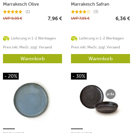
Marrakesch Olive
Marrakesch Safran
(1)
(3)
UVP
9,95
€
UVP
7,95
€
7,96
€
6,36
€
Lieferung in 1-2 Werktagen
Lieferung in 1-2 Werktagen
Preis inkl. MwSt. zzgl. Versand
Preis inkl. MwSt. zzgl. Versand
Warenkorb
Warenkorb
- 20%
- 30%