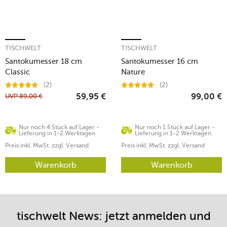
TISCHWELT
TISCHWELT
Santokumesser 18 cm
Santokumesser 16 cm
Classic
Nature
(2)
(2)
UVP
89,00
€
59,95
€
99,00
€
Nur noch 4 Stück auf Lager -
Nur noch 1 Stück auf Lager -
Lieferung in 1-2 Werktagen
Lieferung in 1-2 Werktagen
Preis inkl. MwSt. zzgl. Versand
Preis inkl. MwSt. zzgl. Versand
Warenkorb
Warenkorb
tischwelt News: jetzt anmelden und