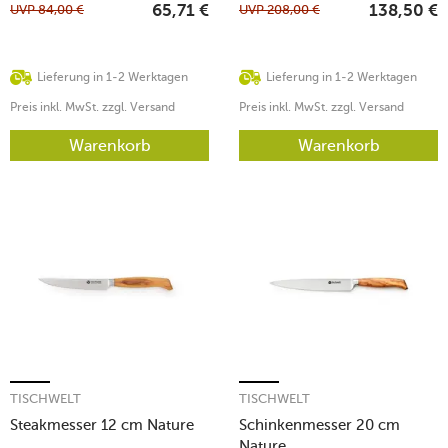
UVP
84,00
€
UVP
208,00
€
65,71
€
138,50
€
Lieferung in 1-2 Werktagen
Lieferung in 1-2 Werktagen
Preis inkl. MwSt. zzgl. Versand
Preis inkl. MwSt. zzgl. Versand
Warenkorb
Warenkorb
TISCHWELT
TISCHWELT
Steakmesser 12 cm Nature
Schinkenmesser 20 cm
Nature