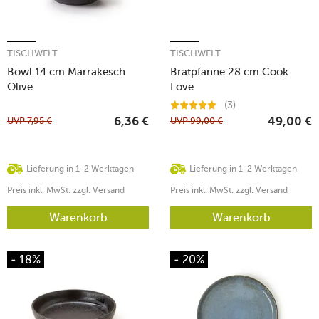
TISCHWELT
TISCHWELT
Bowl 14 cm Marrakesch
Bratpfanne 28 cm Cook
Olive
Love
(3)
UVP
7,95
€
UVP
99,00
€
6,36
€
49,00
€
Lieferung in 1-2 Werktagen
Lieferung in 1-2 Werktagen
Preis inkl. MwSt. zzgl. Versand
Preis inkl. MwSt. zzgl. Versand
Warenkorb
Warenkorb
- 18%
- 20%