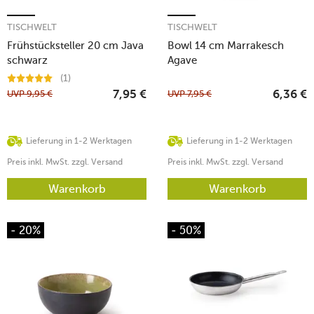
TISCHWELT
TISCHWELT
Frühstücksteller 20 cm Java
Bowl 14 cm Marrakesch
schwarz
Agave
(1)
UVP
9,95
€
UVP
7,95
€
7,95
€
6,36
€
Lieferung in 1-2 Werktagen
Lieferung in 1-2 Werktagen
Preis inkl. MwSt. zzgl. Versand
Preis inkl. MwSt. zzgl. Versand
Warenkorb
Warenkorb
- 20%
- 50%