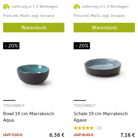
Lieferung in 1-2 Werktagen
Lieferung in 1-2 Werktagen
Preis inkl. MwSt. zzgl. Versand
Preis inkl. MwSt. zzgl. Versand
Warenkorb
Warenkorb
- 20%
- 20%
TISCHWELT
TISCHWELT
Bowl 14 cm Marrakesch
Schale 19 cm Marrakesch
Aqua
Agave
(1)
UVP
7,95
€
UVP
8,95
€
6,36
€
7,16
€