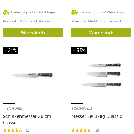
Lieferung in 1-2 Werktagen
Lieferung in 1-2 Werktagen
Preis inkl. MwSt. zzgl. Versand
Preis inkl. MwSt. zzgl. Versand
Warenkorb
Warenkorb
- 21%
- 33%
TISCHWELT
TISCHWELT
Schinkenmesser 20 cm
Messer Set 3-tlg. Classic
Classic
(2)
(2)