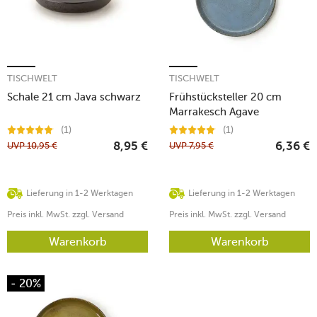
TISCHWELT
TISCHWELT
Schale 21 cm Java schwarz
Frühstücksteller 20 cm
Marrakesch Agave
(1)
(1)
UVP
10,95
€
UVP
7,95
€
8,95
€
6,36
€
Lieferung in 1-2 Werktagen
Lieferung in 1-2 Werktagen
Preis inkl. MwSt. zzgl. Versand
Preis inkl. MwSt. zzgl. Versand
Warenkorb
Warenkorb
- 20%