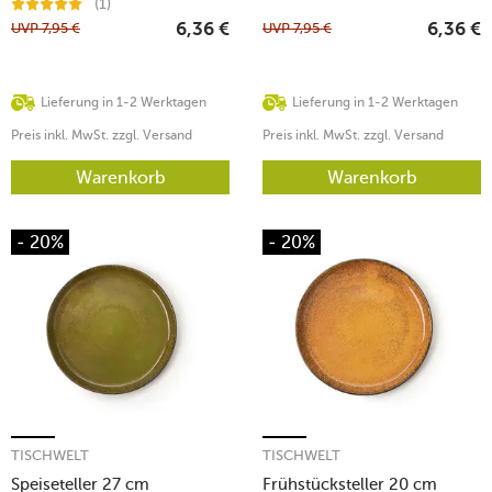
(1)
UVP
7,95
€
UVP
7,95
€
6,36
€
6,36
€
Lieferung in 1-2 Werktagen
Lieferung in 1-2 Werktagen
Preis inkl. MwSt. zzgl. Versand
Preis inkl. MwSt. zzgl. Versand
Warenkorb
Warenkorb
- 20%
- 20%
TISCHWELT
TISCHWELT
Speiseteller 27 cm
Frühstücksteller 20 cm