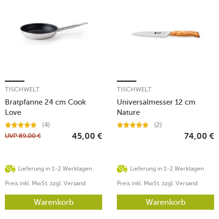
TISCHWELT
TISCHWELT
Bratpfanne 24 cm Cook
Universalmesser 12 cm
Love
Nature
(4)
(2)
UVP
89,00
€
45,00
€
74,00
€
Lieferung in 1-2 Werktagen
Lieferung in 1-2 Werktagen
Preis inkl. MwSt. zzgl. Versand
Preis inkl. MwSt. zzgl. Versand
Warenkorb
Warenkorb