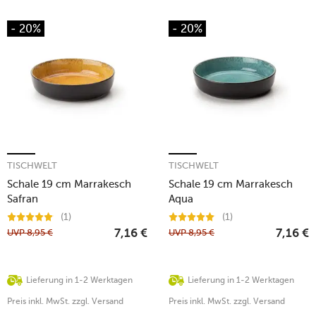
- 20%
- 20%
TISCHWELT
TISCHWELT
Schale 19 cm Marrakesch
Schale 19 cm Marrakesch
Safran
Aqua
(1)
(1)
UVP
8,95
€
UVP
8,95
€
7,16
€
7,16
€
Lieferung in 1-2 Werktagen
Lieferung in 1-2 Werktagen
Preis inkl. MwSt. zzgl. Versand
Preis inkl. MwSt. zzgl. Versand