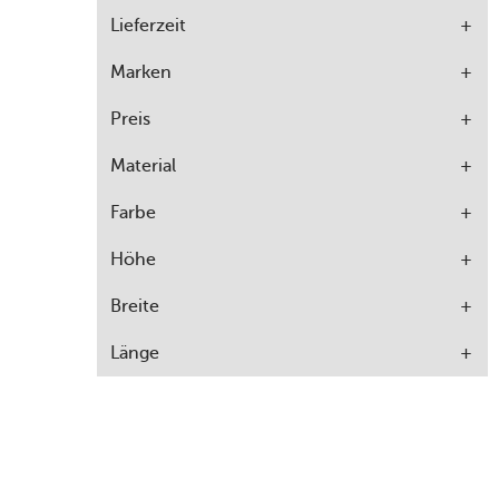
Lieferzeit
Marken
Preis
Material
Farbe
Höhe
Breite
Länge