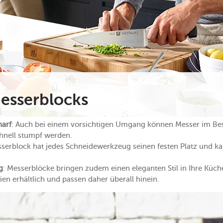
Messerblocks
harf
: Auch bei einem vorsichtigen Umgang können Messer im Bes
hnell stumpf werden.
sserblock hat jedes Schneidewerkzeug seinen festen Platz und ka
g
: Messerblöcke bringen zudem einen eleganten Stil in Ihre Küche
en erhältlich und passen daher überall hinein.