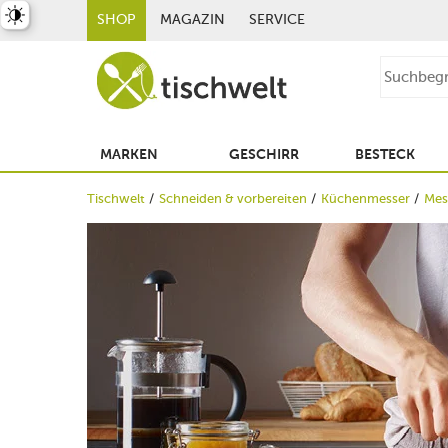
st umschalten
SHOP
MAGAZIN
SERVICE
MARKEN
GESCHIRR
BESTECK
Tischwelt
Schneiden & vorbereiten
Küchenmesser
Mes