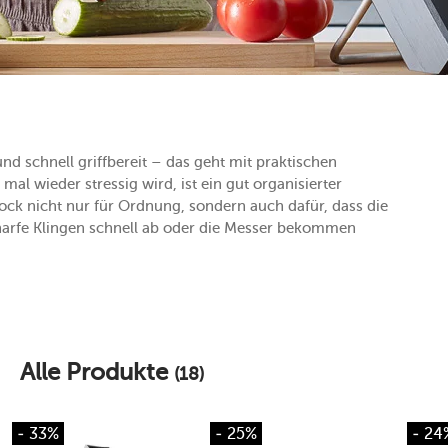
nd schnell griffbereit – das geht mit praktischen
l wieder stressig wird, ist ein gut organisierter
ock nicht nur für Ordnung, sondern auch dafür, dass die
harfe Klingen schnell ab oder die Messer bekommen
Alle Produkte
(18)
- 33%
- 25%
- 24