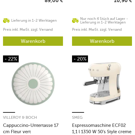
89,00
€
10,90
€
Nur noch 4 Stück auf Lager -
Lieferung in 1-2 Werktagen
Lieferung in 1-2 Werktagen
Preis inkl. MwSt. zzgl. Versand
Preis inkl. MwSt. zzgl. Versand
Warenkorb
Warenkorb
- 22%
- 20%
VILLEROY & BOCH
SMEG
Cappuccino-Untertasse 17
Espressomaschine ECF02
cm Fleur vert
1,1 l 1350 W 50’s Style creme