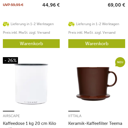
UVP
59,95
€
44,96
€
69,00
€
Lieferung in 1-2 Werktagen
Lieferung in 1-2 Werktagen
Preis inkl. MwSt. zzgl. Versand
Preis inkl. MwSt. zzgl. Versand
Warenkorb
Warenkorb
- 26%
NEU
AIRSCAPE
IITTALA
Kaffeedose 1 kg 20 cm Kilo
Keramik-Kaffeefilter Teema