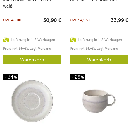
weiß
UVP
48,00
€
UVP
54,95
€
30,90
€
33,99
€
Lieferung in 1-2 Werktagen
Lieferung in 1-2 Werktagen
Preis inkl. MwSt. zzgl. Versand
Preis inkl. MwSt. zzgl. Versand
Warenkorb
Warenkorb
- 34%
- 28%