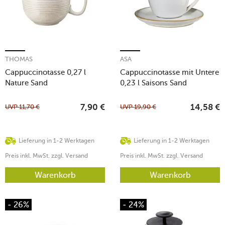
THOMAS
ASA
Cappuccinotasse 0,27 l
Cappuccinotasse mit Untere
Nature Sand
0,23 l Saisons Sand
UVP
11,70
€
UVP
19,90
€
7,90
€
14,58
€
Lieferung in 1-2 Werktagen
Lieferung in 1-2 Werktagen
Preis inkl. MwSt. zzgl. Versand
Preis inkl. MwSt. zzgl. Versand
Warenkorb
Warenkorb
- 26%
- 24%