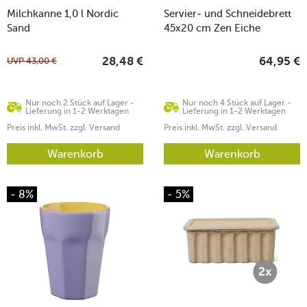
Milchkanne 1,0 l Nordic
Servier- und Schneidebrett
Sand
45x20 cm Zen Eiche
UVP
43,00
€
28,48
€
64,95
€
Nur noch 2 Stück auf Lager -
Nur noch 4 Stück auf Lager -
Lieferung in 1-2 Werktagen
Lieferung in 1-2 Werktagen
Preis inkl. MwSt. zzgl. Versand
Preis inkl. MwSt. zzgl. Versand
Warenkorb
Warenkorb
- 8%
- 5%