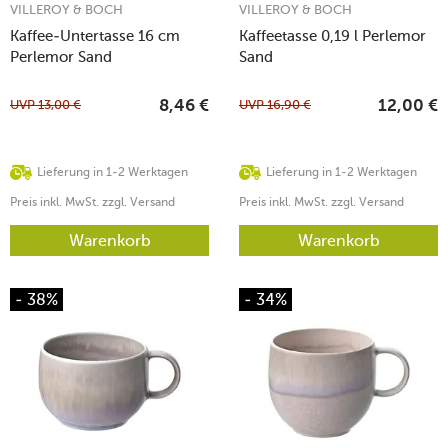
VILLEROY & BOCH
VILLEROY & BOCH
Kaffee-Untertasse 16 cm
Kaffeetasse 0,19 l Perlemor
Perlemor Sand
Sand
UVP
13,00
€
UVP
16,90
€
8,46
€
12,00
€
Lieferung in 1-2 Werktagen
Lieferung in 1-2 Werktagen
Preis inkl. MwSt. zzgl. Versand
Preis inkl. MwSt. zzgl. Versand
Warenkorb
Warenkorb
- 38%
- 34%