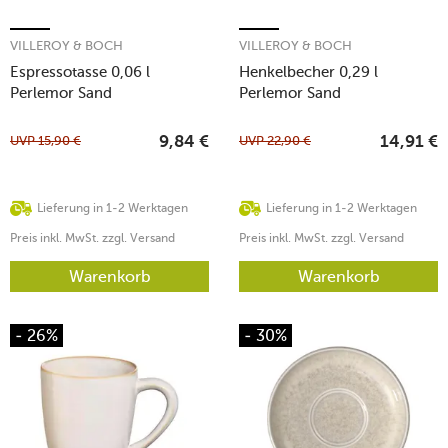
VILLEROY & BOCH
VILLEROY & BOCH
Espressotasse 0,06 l
Henkelbecher 0,29 l
Perlemor Sand
Perlemor Sand
UVP
15,90
€
UVP
22,90
€
9,84
€
14,91
€
Lieferung in 1-2 Werktagen
Lieferung in 1-2 Werktagen
Preis inkl. MwSt. zzgl. Versand
Preis inkl. MwSt. zzgl. Versand
Warenkorb
Warenkorb
- 26%
- 30%