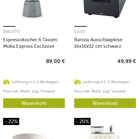
BIALETTI
CILIO
Espressokocher 6 Tassen
Barista Ausschlagdose
Moka Express Exclusive
16x16x12 cm schwarz
Induction Grey
89,00
€
49,99
€
Lieferung in 1-2 Werktagen
Lieferung in 1-2 Werktagen
Preis inkl. MwSt. zzgl. Versand
Preis inkl. MwSt. zzgl. Versand
Warenkorb
Warenkorb
- 22%
- 20%