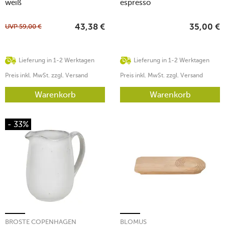
weiß
espresso
UVP
59,00
€
43,38
€
35,00
€
Lieferung in 1-2 Werktagen
Lieferung in 1-2 Werktagen
Preis inkl. MwSt. zzgl. Versand
Preis inkl. MwSt. zzgl. Versand
Warenkorb
Warenkorb
- 33%
BROSTE COPENHAGEN
BLOMUS