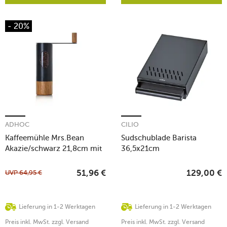
- 20%
ADHOC
CILIO
Kaffeemühle Mrs.Bean
Sudschublade Barista
Akazie/schwarz 21,8cm mit
36,5x21cm
Kurbel
UVP
64,95
€
51,96
€
129,00
€
Lieferung in 1-2 Werktagen
Lieferung in 1-2 Werktagen
Preis inkl. MwSt. zzgl. Versand
Preis inkl. MwSt. zzgl. Versand