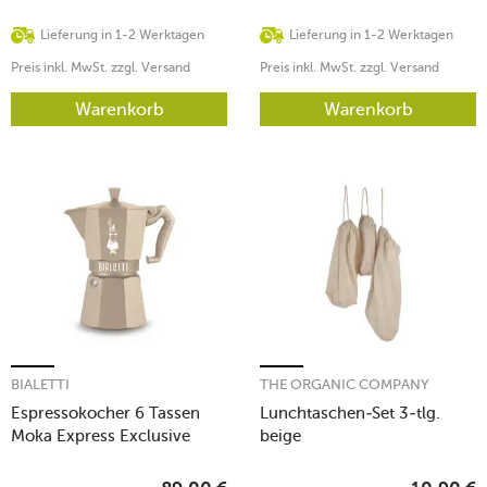
Lieferung in 1-2 Werktagen
Lieferung in 1-2 Werktagen
Preis inkl. MwSt. zzgl. Versand
Preis inkl. MwSt. zzgl. Versand
Warenkorb
Warenkorb
BIALETTI
THE ORGANIC COMPANY
Espressokocher 6 Tassen
Lunchtaschen-Set 3-tlg.
Moka Express Exclusive
beige
Induction Cremé