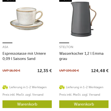
ASA
STELTON
Espressotasse mit Untere
Wasserkocher 1,2 l Emma
0,09 l Saisons Sand
grau
UVP
16,90
€
UVP
199,00
€
12,35
€
124,48
€
Lieferung in 1-2 Werktagen
Lieferung in 1-2 Werktagen
Preis inkl. MwSt. zzgl. Versand
Preis inkl. MwSt. zzgl. Versand
Warenkorb
Warenkorb