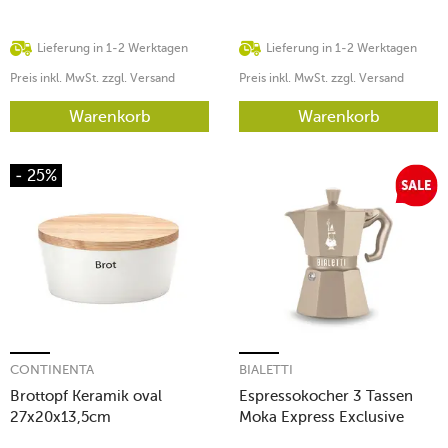
Lieferung in 1-2 Werktagen
Lieferung in 1-2 Werktagen
Preis inkl. MwSt. zzgl. Versand
Preis inkl. MwSt. zzgl. Versand
Warenkorb
Warenkorb
- 25%
CONTINENTA
BIALETTI
Brottopf Keramik oval
Espressokocher 3 Tassen
27x20x13,5cm
Moka Express Exclusive
Induction Cremé