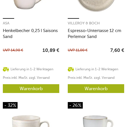
ASA
VILLEROY & BOCH
Henkelbecher 0,25 l Saisons
Espresso-Untertasse 12 cm
Sand
Perlemor Sand
UVP
14,90
€
UVP
11,00
€
10,89
€
7,60
€
Lieferung in 1-2 Werktagen
Lieferung in 1-2 Werktagen
Preis inkl. MwSt. zzgl. Versand
Preis inkl. MwSt. zzgl. Versand
Warenkorb
Warenkorb
- 32%
- 26%