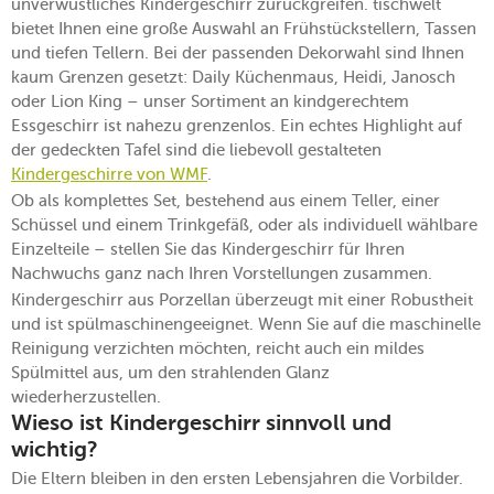
unverwüstliches Kindergeschirr zurückgreifen. tischwelt
bietet Ihnen eine große Auswahl an Frühstückstellern, Tassen
und tiefen Tellern. Bei der passenden Dekorwahl sind Ihnen
kaum Grenzen gesetzt: Daily Küchenmaus, Heidi, Janosch
oder Lion King – unser Sortiment an kindgerechtem
Essgeschirr ist nahezu grenzenlos. Ein echtes Highlight auf
der gedeckten Tafel sind die liebevoll gestalteten
Kindergeschirre von WMF
.
Ob als komplettes Set, bestehend aus einem Teller, einer
Schüssel und einem Trinkgefäß, oder als individuell wählbare
Einzelteile – stellen Sie das Kindergeschirr für Ihren
Nachwuchs ganz nach Ihren Vorstellungen zusammen.
Kindergeschirr aus Porzellan überzeugt mit einer Robustheit
und ist spülmaschinengeeignet. Wenn Sie auf die maschinelle
Reinigung verzichten möchten, reicht auch ein mildes
Spülmittel aus, um den strahlenden Glanz
wiederherzustellen.
Wieso ist Kindergeschirr sinnvoll und
wichtig?
Die Eltern bleiben in den ersten Lebensjahren die Vorbilder.