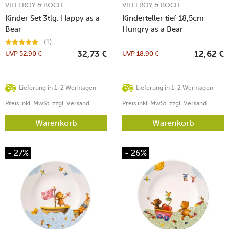
VILLEROY & BOCH
VILLEROY & BOCH
Kinder Set 3tlg. Happy as a
Kinderteller tief 18,5cm
Bear
Hungry as a Bear
(1)
UVP
52,90
€
UVP
18,90
€
32,73
€
12,62
€
Lieferung in 1-2 Werktagen
Lieferung in 1-2 Werktagen
Preis inkl. MwSt. zzgl. Versand
Preis inkl. MwSt. zzgl. Versand
Warenkorb
Warenkorb
- 27%
- 26%