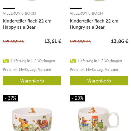
VILLEROY & BOCH
VILLEROY & BOCH
Kinderteller flach 22 cm
Kinderteller flach 22 cm
Happy as a Bear
Hungry as a Bear
UVP
18,90
€
UVP
18,90
€
13,61
€
13,86
€
Lieferung in 1-2 Werktagen
Lieferung in 1-2 Werktagen
Preis inkl. MwSt. zzgl. Versand
Preis inkl. MwSt. zzgl. Versand
Warenkorb
Warenkorb
- 37%
- 25%