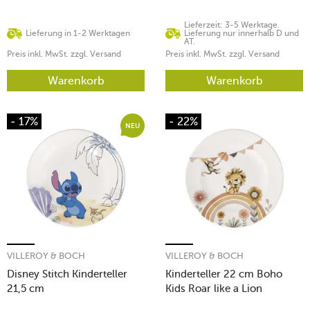
Lieferzeit: 3-5 Werktage.
Lieferung in 1-2 Werktagen
Lieferung nur innerhalb D und
AT.
Preis inkl. MwSt. zzgl. Versand
Preis inkl. MwSt. zzgl. Versand
Warenkorb
Warenkorb
- 17%
- 22%
NEU
VILLEROY & BOCH
VILLEROY & BOCH
Disney Stitch Kinderteller
Kinderteller 22 cm Boho
21,5 cm
Kids Roar like a Lion