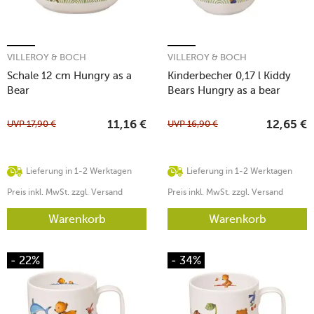
VILLEROY & BOCH
VILLEROY & BOCH
Schale 12 cm Hungry as a
Kinderbecher 0,17 l Kiddy
Bear
Bears Hungry as a bear
UVP
17,90
€
UVP
16,90
€
11,16
€
12,65
€
Lieferung in 1-2 Werktagen
Lieferung in 1-2 Werktagen
Preis inkl. MwSt. zzgl. Versand
Preis inkl. MwSt. zzgl. Versand
Warenkorb
Warenkorb
- 22%
- 34%