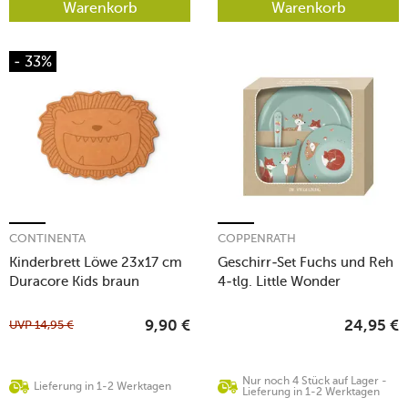
Warenkorb
Warenkorb
- 33%
CONTINENTA
COPPENRATH
Kinderbrett Löwe 23x17 cm
Geschirr-Set Fuchs und Reh
Duracore Kids braun
4-tlg. Little Wonder
UVP
14,95
€
9,90
€
24,95
€
Nur noch 4 Stück auf Lager -
Lieferung in 1-2 Werktagen
Lieferung in 1-2 Werktagen