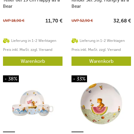
Bear
Bear
UVP
18,90
€
UVP
52,90
€
11,70
€
32,68
€
Lieferung in 1-2 Werktagen
Lieferung in 1-2 Werktagen
Preis inkl. MwSt. zzgl. Versand
Preis inkl. MwSt. zzgl. Versand
Warenkorb
Warenkorb
- 38%
- 33%