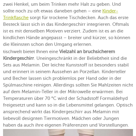
zwei Henkel, um beim Trinken mehr Halt zu geben. Und
sollte noch zu oft etwas daneben gehen – eine
Kinder-
Trinkflasche
sorgt für trockene Tischdecken. Auch das erste
Besteck lässt sich in das Kindergeschirr integrieren. Oftmals
ist es mit denselben Motiven verziert. Zudem ist es an die
kindlichen Hände angepasst – breiter und kürzer, so können
die Kleinsten schon den Umgang erlernen.
tischwelt bietet Ihnen eine
Vielzahl an bruchsicherem
Kindergeschirr
. Uneingeschränkt in der Beliebtheit sind die
Sets aus Melamin. Der leichte Kunststoff ist besonders stabil
und erinnert in seinem Aussehen an Porzellan. Kinderteller
und Becher lassen sich problemlos per Hand oder in der
Spülmaschine reinigen. Allerdings sollten Sie Mahlzeiten nicht
auf dem Melamin-Teller in der Mikrowelle erwärmen. Bei
Temperaturen über 70 °C wird der Schadstoff Formaldehyd
freigesetzt und kann so in die Lebensmittel gelangen. Optisch
ansprechend wirkt das Kindergeschirr aus Melamin mit
liebevoll designten Tiermotiven. Mädchen oder Jungen
haben da auch ihre eigenen Präferenzen und Vorstellungen.