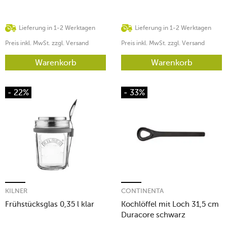
Lieferung in 1-2 Werktagen
Lieferung in 1-2 Werktagen
Preis inkl. MwSt. zzgl. Versand
Preis inkl. MwSt. zzgl. Versand
Warenkorb
Warenkorb
- 22%
- 33%
KILNER
CONTINENTA
Frühstücksglas 0,35 l klar
Kochlöffel mit Loch 31,5 cm
Duracore schwarz