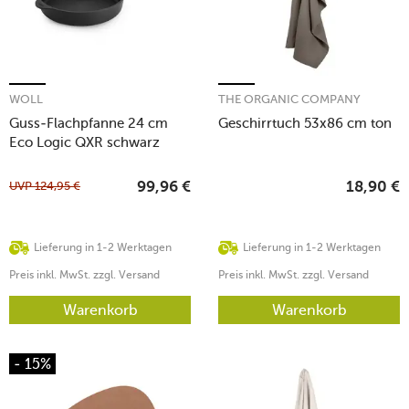
WOLL
THE ORGANIC COMPANY
Guss-Flachpfanne 24 cm
Geschirrtuch 53x86 cm ton
Eco Logic QXR schwarz
UVP
124,95
€
99,96
€
18,90
€
Lieferung in 1-2 Werktagen
Lieferung in 1-2 Werktagen
Preis inkl. MwSt. zzgl. Versand
Preis inkl. MwSt. zzgl. Versand
Warenkorb
Warenkorb
- 15%