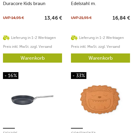
Duracore Kids braun
Edelstahl m.
Frischhaltedeckel
UVP
14,95
€
UVP
21,95
€
13,46
€
16,84
€
Lieferung in 1-2 Werktagen
Lieferung in 1-2 Werktagen
Preis inkl. MwSt. zzgl. Versand
Preis inkl. MwSt. zzgl. Versand
Warenkorb
Warenkorb
- 16%
- 33%