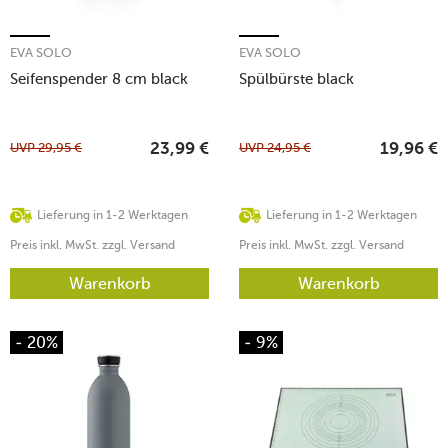
EVA SOLO
EVA SOLO
Seifenspender 8 cm black
Spülbürste black
UVP
29,95
€
UVP
24,95
€
23,99
€
19,96
€
Lieferung in 1-2 Werktagen
Lieferung in 1-2 Werktagen
Preis inkl. MwSt. zzgl. Versand
Preis inkl. MwSt. zzgl. Versand
Warenkorb
Warenkorb
- 20%
- 9%