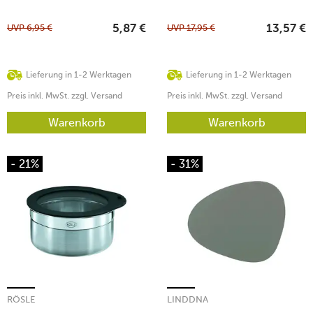
schwarz
UVP
6,95
€
UVP
17,95
€
5,87
€
13,57
€
Lieferung in 1-2 Werktagen
Lieferung in 1-2 Werktagen
Preis inkl. MwSt. zzgl. Versand
Preis inkl. MwSt. zzgl. Versand
Warenkorb
Warenkorb
- 21%
- 31%
RÖSLE
LINDDNA