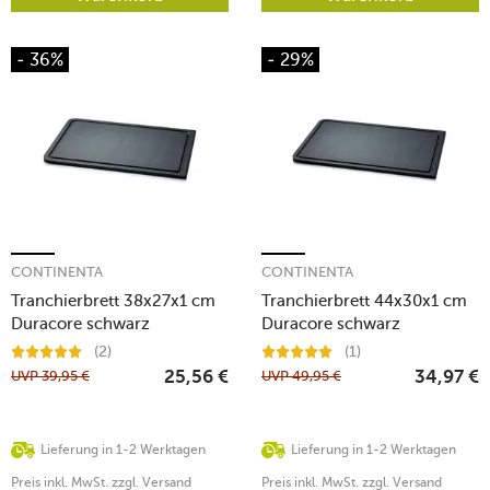
- 36%
- 29%
CONTINENTA
CONTINENTA
Tranchierbrett 38x27x1 cm
Tranchierbrett 44x30x1 cm
Duracore schwarz
Duracore schwarz
(2)
(1)
UVP
39,95
€
UVP
49,95
€
25,56
€
34,97
€
Lieferung in 1-2 Werktagen
Lieferung in 1-2 Werktagen
Preis inkl. MwSt. zzgl. Versand
Preis inkl. MwSt. zzgl. Versand