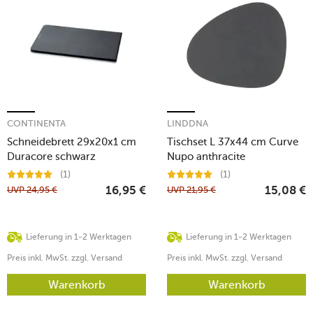
CONTINENTA
LINDDNA
Schneidebrett 29x20x1 cm
Tischset L 37x44 cm Curve
Duracore schwarz
Nupo anthracite
(1)
(1)
UVP
24,95
€
UVP
21,95
€
16,95
€
15,08
€
Lieferung in 1-2 Werktagen
Lieferung in 1-2 Werktagen
Preis inkl. MwSt. zzgl. Versand
Preis inkl. MwSt. zzgl. Versand
Warenkorb
Warenkorb