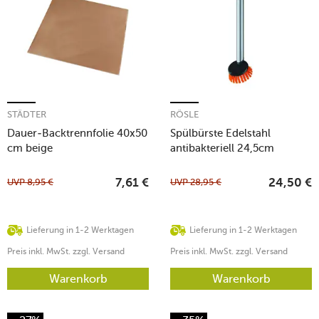
STÄDTER
RÖSLE
Dauer-Backtrennfolie 40x50
Spülbürste Edelstahl
cm beige
antibakteriell 24,5cm
UVP
8,95
€
UVP
28,95
€
7,61
€
24,50
€
Lieferung in 1-2 Werktagen
Lieferung in 1-2 Werktagen
Preis inkl. MwSt. zzgl. Versand
Preis inkl. MwSt. zzgl. Versand
Warenkorb
Warenkorb