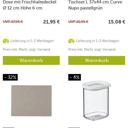
Dose mit Frischhaltedeckel
Tischset L 37x44 cm Curve
Ø 12 cm Höhe 6 cm
Nupo pastellgrün
UVP
27,95
€
UVP
21,95
€
21,95
€
15,08
€
Lieferung in 1-2 Werktagen
Lieferung in 1-2 Werktagen
Preis inkl. MwSt. zzgl. Versand
Preis inkl. MwSt. zzgl. Versand
Warenkorb
Warenkorb
- 32%
- 4%