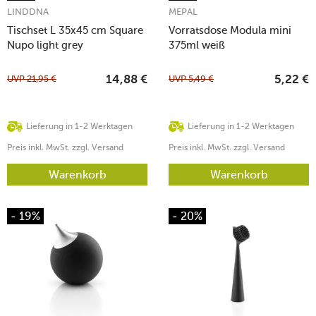
LINDDNA
MEPAL
Tischset L 35x45 cm Square
Vorratsdose Modula mini
Nupo light grey
375ml weiß
UVP
21,95
€
UVP
5,49
€
14,88
€
5,22
€
Lieferung in 1-2 Werktagen
Lieferung in 1-2 Werktagen
Preis inkl. MwSt. zzgl. Versand
Preis inkl. MwSt. zzgl. Versand
Warenkorb
Warenkorb
- 19%
- 20%