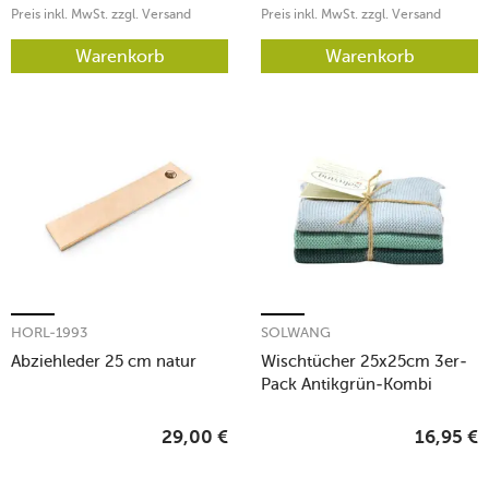
Preis inkl. MwSt. zzgl. Versand
Preis inkl. MwSt. zzgl. Versand
Warenkorb
Warenkorb
HORL-1993
SOLWANG
Abziehleder 25 cm natur
Wischtücher 25x25cm 3er-
Pack Antikgrün-Kombi
29,00
€
16,95
€