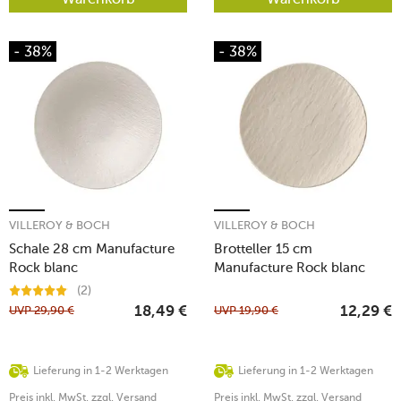
- 38%
- 38%
VILLEROY & BOCH
VILLEROY & BOCH
Schale 28 cm Manufacture
Brotteller 15 cm
Rock blanc
Manufacture Rock blanc
(2)
UVP
29,90
€
UVP
19,90
€
18,49
€
12,29
€
Lieferung in 1-2 Werktagen
Lieferung in 1-2 Werktagen
Preis inkl. MwSt. zzgl. Versand
Preis inkl. MwSt. zzgl. Versand