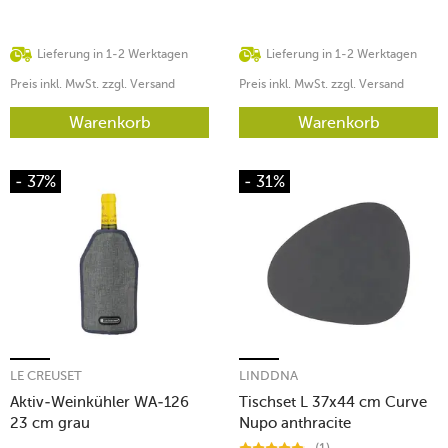
Lieferung in 1-2 Werktagen
Lieferung in 1-2 Werktagen
Preis inkl. MwSt. zzgl. Versand
Preis inkl. MwSt. zzgl. Versand
Warenkorb
Warenkorb
- 37%
- 31%
LE CREUSET
LINDDNA
Aktiv-Weinkühler WA-126
Tischset L 37x44 cm Curve
23 cm grau
Nupo anthracite