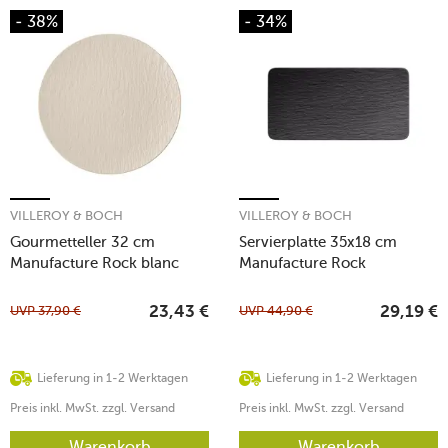
- 38%
- 34%
VILLEROY & BOCH
VILLEROY & BOCH
Gourmetteller 32 cm
Servierplatte 35x18 cm
Manufacture Rock blanc
Manufacture Rock
UVP
37,90
€
UVP
44,90
€
23,43
€
29,19
€
Lieferung in 1-2 Werktagen
Lieferung in 1-2 Werktagen
Preis inkl. MwSt. zzgl. Versand
Preis inkl. MwSt. zzgl. Versand
Warenkorb
Warenkorb