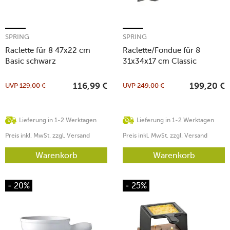
SPRING
SPRING
Raclette für 8 47x22 cm
Raclette/Fondue für 8
Basic schwarz
31x34x17 cm Classic
edelstahl
UVP
129,00
€
UVP
249,00
€
116,99
€
199,20
€
Lieferung in 1-2 Werktagen
Lieferung in 1-2 Werktagen
Preis inkl. MwSt. zzgl. Versand
Preis inkl. MwSt. zzgl. Versand
Warenkorb
Warenkorb
- 20%
- 25%