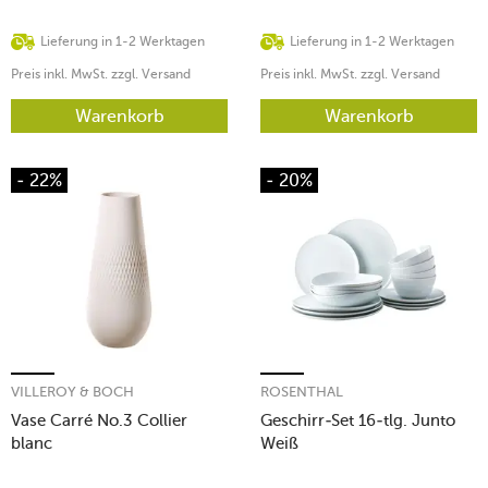
Lieferung in 1-2 Werktagen
Lieferung in 1-2 Werktagen
Preis inkl. MwSt. zzgl. Versand
Preis inkl. MwSt. zzgl. Versand
Warenkorb
Warenkorb
- 22%
- 20%
VILLEROY & BOCH
ROSENTHAL
Vase Carré No.3 Collier
Geschirr-Set 16-tlg. Junto
blanc
Weiß