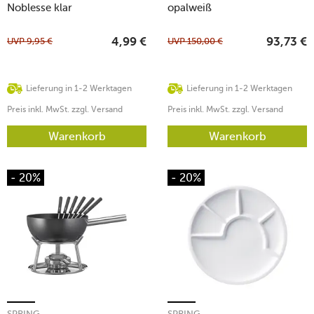
Noblesse klar
opalweiß
UVP
9,95
€
UVP
150,00
€
4,99
€
93,73
€
Lieferung in 1-2 Werktagen
Lieferung in 1-2 Werktagen
Preis inkl. MwSt. zzgl. Versand
Preis inkl. MwSt. zzgl. Versand
Warenkorb
Warenkorb
- 20%
- 20%
SPRING
SPRING