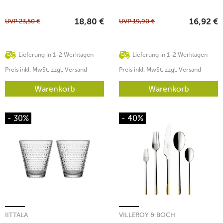
UVP
23,50
€
UVP
19,90
€
18,80
€
16,92
€
Lieferung in 1-2 Werktagen
Lieferung in 1-2 Werktagen
Preis inkl. MwSt. zzgl. Versand
Preis inkl. MwSt. zzgl. Versand
Warenkorb
Warenkorb
- 30%
- 40%
IITTALA
VILLEROY & BOCH