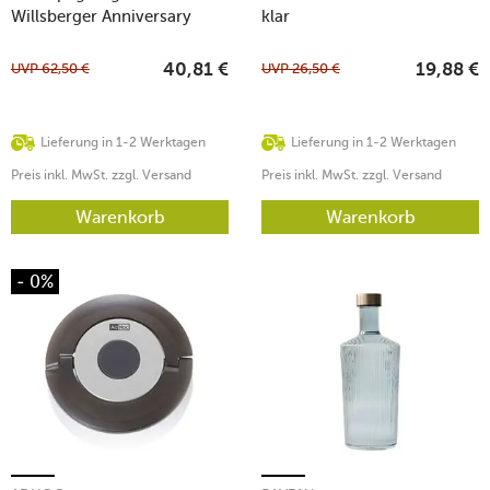
Willsberger Anniversary
klar
UVP
62,50
€
UVP
26,50
€
40,81
€
19,88
€
Lieferung in 1-2 Werktagen
Lieferung in 1-2 Werktagen
Preis inkl. MwSt. zzgl. Versand
Preis inkl. MwSt. zzgl. Versand
Warenkorb
Warenkorb
- 0%