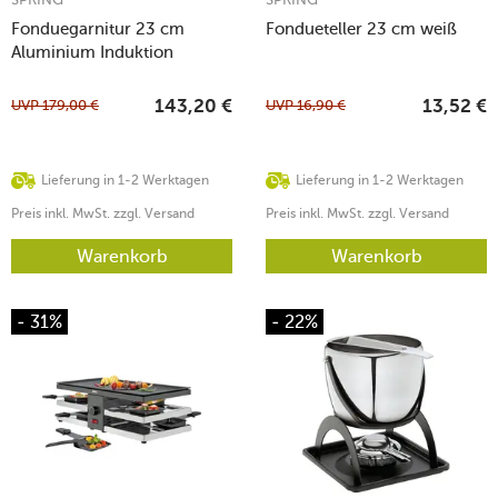
Fonduegarnitur 23 cm
Fondueteller 23 cm weiß
Aluminium Induktion
schwarz
UVP
179,00
€
UVP
16,90
€
143,20
€
13,52
€
Lieferung in 1-2 Werktagen
Lieferung in 1-2 Werktagen
Preis inkl. MwSt. zzgl. Versand
Preis inkl. MwSt. zzgl. Versand
Warenkorb
Warenkorb
- 31%
- 22%