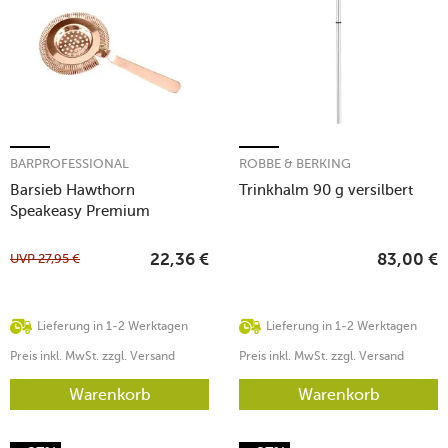
BARPROFESSIONAL
ROBBE & BERKING
Barsieb Hawthorn
Trinkhalm 90 g versilbert
Speakeasy Premium
Collection kupfer
UVP
27,95
€
22,36
€
83,00
€
Lieferung in 1-2 Werktagen
Lieferung in 1-2 Werktagen
Preis inkl. MwSt. zzgl. Versand
Preis inkl. MwSt. zzgl. Versand
Warenkorb
Warenkorb