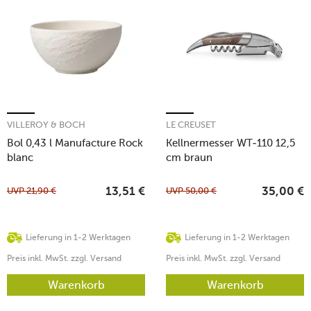
VILLEROY & BOCH
LE CREUSET
Bol 0,43 l Manufacture Rock
Kellnermesser WT-110 12,5
blanc
cm braun
UVP
21,90
€
UVP
50,00
€
13,51
€
35,00
€
Lieferung in 1-2 Werktagen
Lieferung in 1-2 Werktagen
Preis inkl. MwSt. zzgl. Versand
Preis inkl. MwSt. zzgl. Versand
Warenkorb
Warenkorb