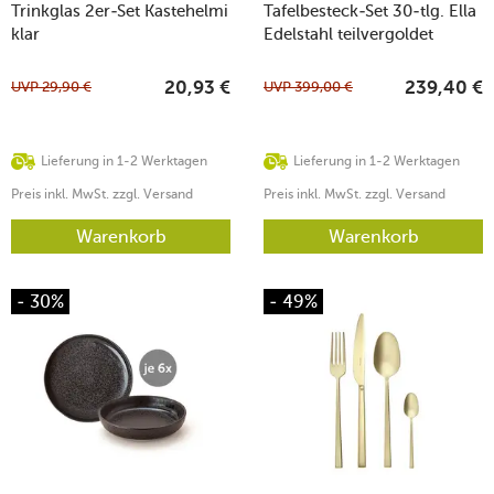
Trinkglas 2er-Set Kastehelmi
Tafelbesteck-Set 30-tlg. Ella
klar
Edelstahl teilvergoldet
UVP
29,90
€
UVP
399,00
€
20,93
€
239,40
€
Lieferung in 1-2 Werktagen
Lieferung in 1-2 Werktagen
Preis inkl. MwSt. zzgl. Versand
Preis inkl. MwSt. zzgl. Versand
Warenkorb
Warenkorb
- 30%
- 49%