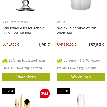
VILLEROY & BOCH
ALESSI
Sektschale/Dessertschale
Weinkühler 5052 25 cm
0,25 l Boston klar
edelstahl
UVP
17,90
€
UVP
250,00
€
11,90
€
187,50
€
Lieferung in 1-2 Werktagen
Lieferung in 1-2 Werktagen
Preis inkl. MwSt. zzgl. Versand
Preis inkl. MwSt. zzgl. Versand
Warenkorb
Warenkorb
- 61%
- 22%