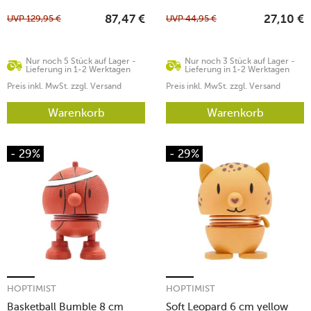
UVP
129,95
€
UVP
44,95
€
87,47
€
27,10
€
Nur noch 5 Stück auf Lager -
Nur noch 3 Stück auf Lager -
Lieferung in 1-2 Werktagen
Lieferung in 1-2 Werktagen
Preis inkl. MwSt. zzgl. Versand
Preis inkl. MwSt. zzgl. Versand
Warenkorb
Warenkorb
- 29%
- 29%
HOPTIMIST
HOPTIMIST
Basketball Bumble 8 cm
Soft Leopard 6 cm yellow