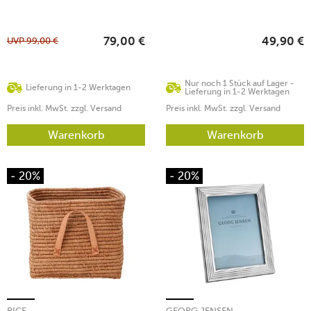
UVP
99,00
€
79,00
€
49,90
€
Nur noch 1 Stück auf Lager -
Lieferung in 1-2 Werktagen
Lieferung in 1-2 Werktagen
Preis inkl. MwSt. zzgl. Versand
Preis inkl. MwSt. zzgl. Versand
Warenkorb
Warenkorb
- 20%
- 20%
RICE
GEORG JENSEN