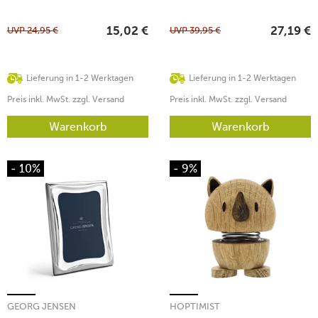
UVP
24,95
€
UVP
39,95
€
15,02
€
27,19
€
Lieferung in 1-2 Werktagen
Lieferung in 1-2 Werktagen
Preis inkl. MwSt. zzgl. Versand
Preis inkl. MwSt. zzgl. Versand
Warenkorb
Warenkorb
- 10%
- 9%
GEORG JENSEN
HOPTIMIST