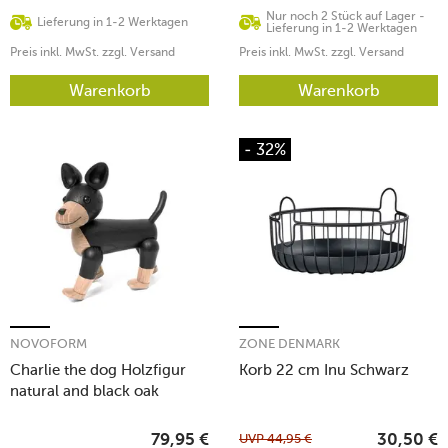
Nur noch 2 Stück auf Lager -
Lieferung in 1-2 Werktagen
Lieferung in 1-2 Werktagen
Preis inkl. MwSt. zzgl. Versand
Preis inkl. MwSt. zzgl. Versand
Warenkorb
Warenkorb
- 32%
NOVOFORM
ZONE DENMARK
Charlie the dog Holzfigur
Korb 22 cm Inu Schwarz
natural and black oak
UVP
44,95
€
79,95
€
30,50
€