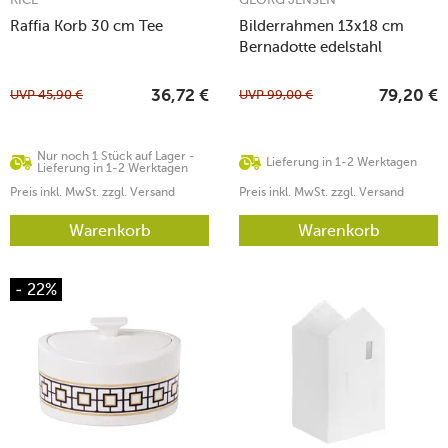
Raffia Korb 30 cm Tee
Bilderrahmen 13x18 cm
Bernadotte edelstahl
UVP
45,90
€
UVP
99,00
€
36,72
€
79,20
€
Nur noch 1 Stück auf Lager -
Lieferung in 1-2 Werktagen
Lieferung in 1-2 Werktagen
Preis inkl. MwSt. zzgl. Versand
Preis inkl. MwSt. zzgl. Versand
Warenkorb
Warenkorb
- 22%