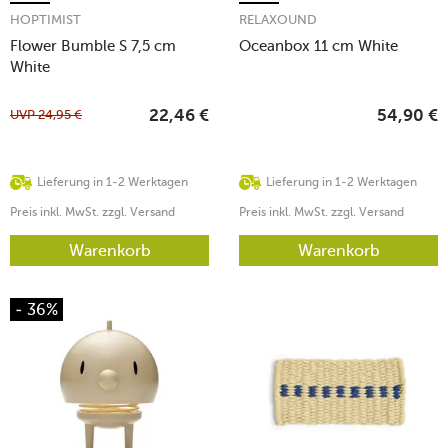
HOPTIMIST
RELAXOUND
Flower Bumble S 7,5 cm
Oceanbox 11 cm White
White
UVP
24,95
€
22,46
€
54,90
€
Lieferung in 1-2 Werktagen
Lieferung in 1-2 Werktagen
Preis inkl. MwSt. zzgl. Versand
Preis inkl. MwSt. zzgl. Versand
Warenkorb
Warenkorb
- 36%