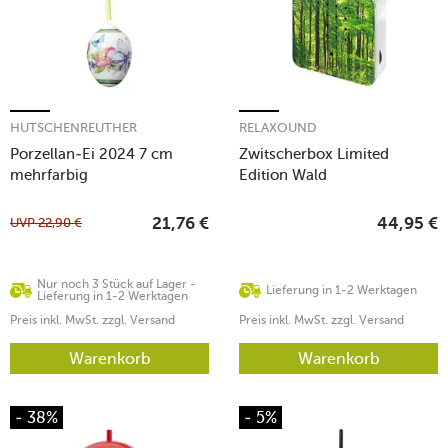
HUTSCHENREUTHER
RELAXOUND
Porzellan-Ei 2024 7 cm
Zwitscherbox Limited
mehrfarbig
Edition Wald
UVP
22,90
€
21,76
€
44,95
€
Nur noch 3 Stück auf Lager -
Lieferung in 1-2 Werktagen
Lieferung in 1-2 Werktagen
Preis inkl. MwSt. zzgl. Versand
Preis inkl. MwSt. zzgl. Versand
Warenkorb
Warenkorb
- 38%
- 5%