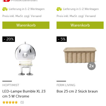
Produktdatenblatt
Lieferung in 1-2 Werktagen
Lieferung in 1-2 Werktagen
Preis inkl. MwSt. zzgl. Versand
Preis inkl. MwSt. zzgl. Versand
Warenkorb
Warenkorb
- 20%
- 5%
HOPTIMIST
FERM LIVING
LED-Lampe Bumble XL 23
Box 25 cm 2 Stück braun
cm 5 W Chrome
(1)