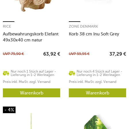
RICE
ZONE DENMARK
Aufbewahrungskorb Elefant
Korb 38 cm Inu Soft Grey
49x30x40 cm natur
UVP
79,90
€
UVP
59,95
€
63,92
€
37,29
€
Nur noch 1 Stück auf Lager -
Nur noch 4 Stück auf Lager -
Lieferung in 1-2 Werktagen
Lieferung in 1-2 Werktagen
Preis inkl. MwSt. zzgl. Versand
Preis inkl. MwSt. zzgl. Versand
Warenkorb
Warenkorb
- 4%