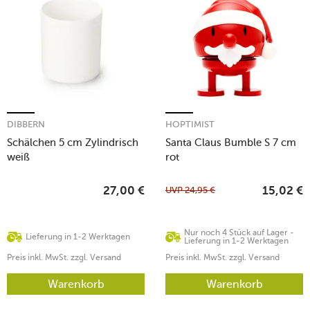
DIBBERN
HOPTIMIST
Schälchen 5 cm Zylindrisch
Santa Claus Bumble S 7 cm
weiß
rot
UVP
24,95
€
27,00
€
15,02
€
Nur noch 4 Stück auf Lager -
Lieferung in 1-2 Werktagen
Lieferung in 1-2 Werktagen
Preis inkl. MwSt. zzgl. Versand
Preis inkl. MwSt. zzgl. Versand
Warenkorb
Warenkorb