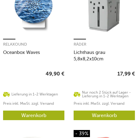
RELAXOUND
RÄDER
Oceanbox Waves
Lichthaus grau
5,8x8,2x10cm
49,90
€
17,99
€
Nur noch 2 Stück auf Lager -
Lieferung in 1-2 Werktagen
Lieferung in 1-2 Werktagen
Preis inkl. MwSt. zzgl. Versand
Preis inkl. MwSt. zzgl. Versand
Warenkorb
Warenkorb
- 39%