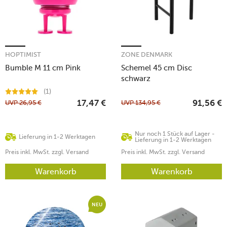
HOPTIMIST
ZONE DENMARK
Bumble M 11 cm Pink
Schemel 45 cm Disc
schwarz
(1)
UVP
26,95
€
UVP
134,95
€
17,47
€
91,56
€
Nur noch 1 Stück auf Lager -
Lieferung in 1-2 Werktagen
Lieferung in 1-2 Werktagen
Preis inkl. MwSt. zzgl. Versand
Preis inkl. MwSt. zzgl. Versand
Warenkorb
Warenkorb
NEU