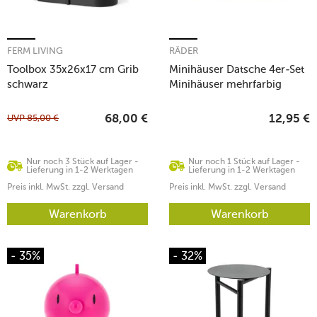
FERM LIVING
RÄDER
Toolbox 35x26x17 cm Grib
Minihäuser Datsche 4er-Set
schwarz
Minihäuser mehrfarbig
UVP
85,00
€
68,00
€
12,95
€
Nur noch 3 Stück auf Lager -
Nur noch 1 Stück auf Lager -
Lieferung in 1-2 Werktagen
Lieferung in 1-2 Werktagen
Preis inkl. MwSt. zzgl. Versand
Preis inkl. MwSt. zzgl. Versand
Warenkorb
Warenkorb
- 35%
- 32%