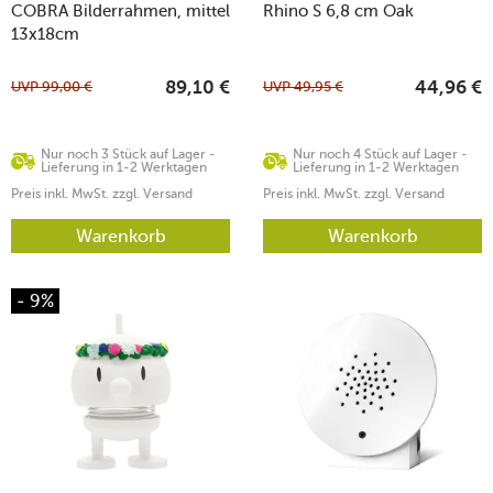
COBRA Bilderrahmen, mittel
Rhino S 6,8 cm Oak
13x18cm
UVP
99,00
€
UVP
49,95
€
89,10
€
44,96
€
Nur noch 3 Stück auf Lager -
Nur noch 4 Stück auf Lager -
Lieferung in 1-2 Werktagen
Lieferung in 1-2 Werktagen
Preis inkl. MwSt. zzgl. Versand
Preis inkl. MwSt. zzgl. Versand
Warenkorb
Warenkorb
- 9%