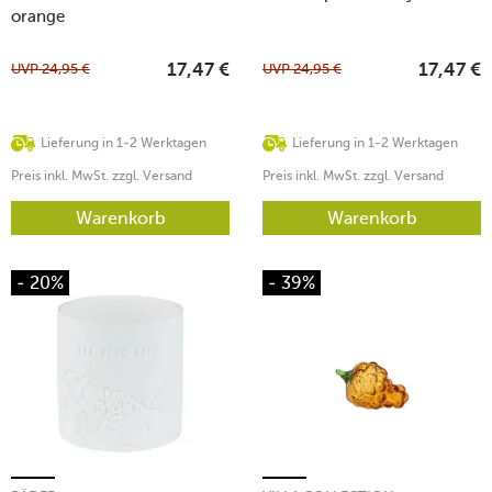
orange
UVP
24,95
€
UVP
24,95
€
17,47
€
17,47
€
Lieferung in 1-2 Werktagen
Lieferung in 1-2 Werktagen
Preis inkl. MwSt. zzgl. Versand
Preis inkl. MwSt. zzgl. Versand
Warenkorb
Warenkorb
- 20%
- 39%