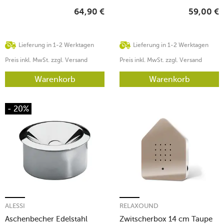
64,90
€
59,00
€
Lieferung in 1-2 Werktagen
Lieferung in 1-2 Werktagen
Preis inkl. MwSt. zzgl. Versand
Preis inkl. MwSt. zzgl. Versand
Warenkorb
Warenkorb
- 20%
ALESSI
RELAXOUND
Aschenbecher Edelstahl
Zwitscherbox 14 cm Taupe