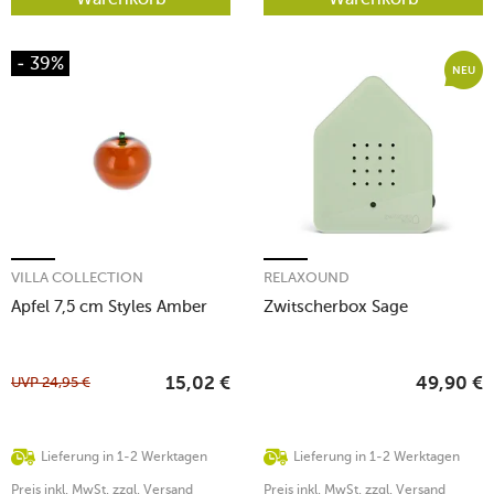
- 39%
NEU
VILLA COLLECTION
RELAXOUND
Apfel 7,5 cm Styles Amber
Zwitscherbox Sage
UVP
24,95
€
15,02
€
49,90
€
Lieferung in 1-2 Werktagen
Lieferung in 1-2 Werktagen
Preis inkl. MwSt. zzgl. Versand
Preis inkl. MwSt. zzgl. Versand