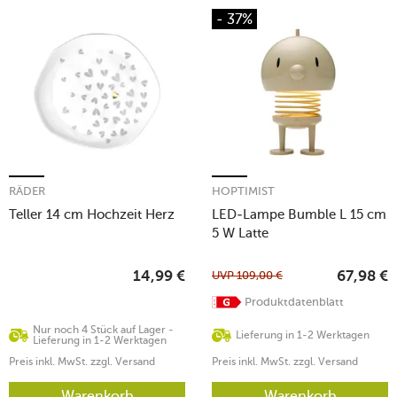
- 37%
RÄDER
HOPTIMIST
Teller 14 cm Hochzeit Herz
LED-Lampe Bumble L 15 cm
5 W Latte
UVP
109,00
€
14,99
€
67,98
€
Produktdatenblatt
Nur noch 4 Stück auf Lager -
Lieferung in 1-2 Werktagen
Lieferung in 1-2 Werktagen
Preis inkl. MwSt. zzgl. Versand
Preis inkl. MwSt. zzgl. Versand
Warenkorb
Warenkorb