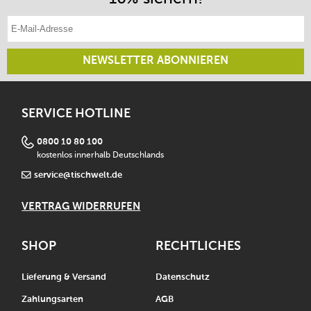
E-Mail-Adresse eintragen
NEWSLETTER ABONNIEREN
SERVICE HOTLINE
0800 10 80 100
kostenlos innerhalb Deutschlands
service@tischwelt.de
VERTRAG WIDERRUFEN
SHOP
RECHTLICHES
Lieferung & Versand
Datenschutz
Zahlungsarten
AGB