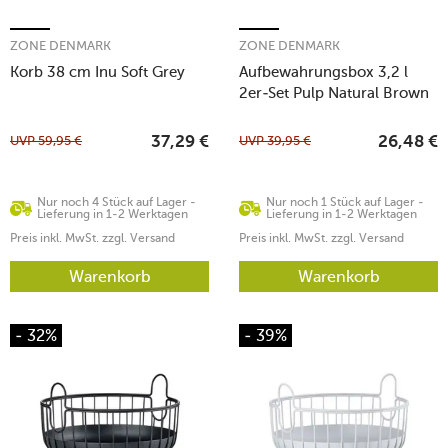
ZONE DENMARK
ZONE DENMARK
Korb 38 cm Inu Soft Grey
Aufbewahrungsbox 3,2 l
2er-Set Pulp Natural Brown
UVP
59,95
€
UVP
39,95
€
37,29
€
26,48
€
Nur noch 4 Stück auf Lager -
Nur noch 1 Stück auf Lager -
Lieferung in 1-2 Werktagen
Lieferung in 1-2 Werktagen
Preis inkl. MwSt. zzgl. Versand
Preis inkl. MwSt. zzgl. Versand
Warenkorb
Warenkorb
- 32%
- 39%