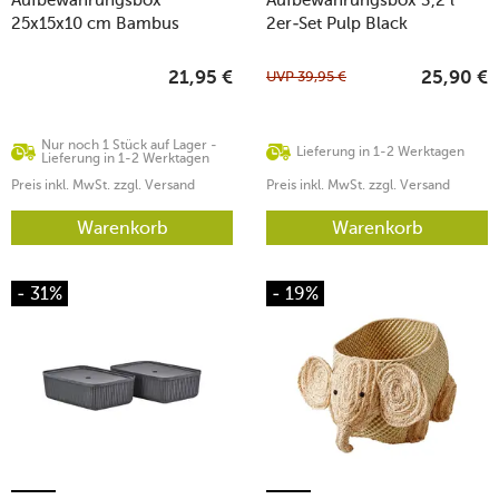
25x15x10 cm Bambus
2er-Set Pulp Black
UVP
39,95
€
21,95
€
25,90
€
Nur noch 1 Stück auf Lager -
Lieferung in 1-2 Werktagen
Lieferung in 1-2 Werktagen
Preis inkl. MwSt. zzgl. Versand
Preis inkl. MwSt. zzgl. Versand
Warenkorb
Warenkorb
- 31%
- 19%