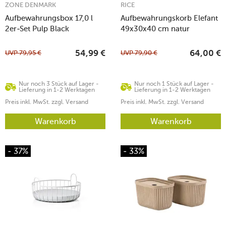
ZONE DENMARK
RICE
Aufbewahrungsbox 17,0 l
Aufbewahrungskorb Elefant
2er-Set Pulp Black
49x30x40 cm natur
UVP
79,95
€
UVP
79,90
€
54,99
€
64,00
€
Nur noch 3 Stück auf Lager -
Nur noch 1 Stück auf Lager -
Lieferung in 1-2 Werktagen
Lieferung in 1-2 Werktagen
Preis inkl. MwSt. zzgl. Versand
Preis inkl. MwSt. zzgl. Versand
Warenkorb
Warenkorb
- 37%
- 33%