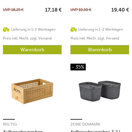
UVP
18,25
€
UVP
19,50
€
17,18
€
19,40
€
Lieferung in 1-2 Werktagen
Lieferung in 1-2 Werktagen
Preis inkl. MwSt. zzgl. Versand
Preis inkl. MwSt. zzgl. Versand
Warenkorb
Warenkorb
- 35%
RIG TIG
ZONE DENMARK
Aufbewahrungsbox
Aufbewahrungsbox 3,2 l