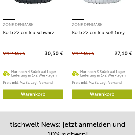
ZONE DENMARK
ZONE DENMARK
Korb 22 cm Inu Schwarz
Korb 22 cm Inu Soft Grey
UVP
44,95
€
UVP
44,95
€
30,50
€
27,10
€
Nur noch 4 Stück auf Lager -
Nur noch 3 Stück auf Lager -
Lieferung in 1-2 Werktagen
Lieferung in 1-2 Werktagen
Preis inkl. MwSt. zzgl. Versand
Preis inkl. MwSt. zzgl. Versand
Warenkorb
Warenkorb
tischwelt News: jetzt anmelden und
10% sichern!