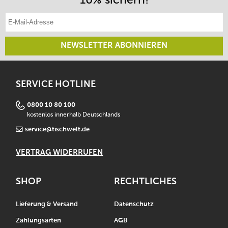
E-Mail-Adresse eintragen
NEWSLETTER ABONNIEREN
SERVICE HOTLINE
0800 10 80 100
kostenlos innerhalb Deutschlands
service@tischwelt.de
VERTRAG WIDERRUFEN
SHOP
RECHTLICHES
Lieferung & Versand
Datenschutz
Zahlungsarten
AGB