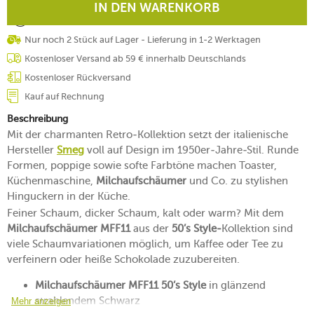
IN DEN WARENKORB
Nur noch 2 Stück auf Lager - Lieferung in 1-2 Werktagen
Kostenloser Versand ab 59 € innerhalb Deutschlands
Kostenloser Rückversand
Kauf auf Rechnung
Beschreibung
Mit der charmanten Retro-Kollektion setzt der italienische
Hersteller
Smeg
voll auf Design im 1950er-Jahre-Stil. Runde
Formen, poppige sowie softe Farbtöne machen Toaster,
Küchenmaschine,
Milchaufschäumer
und Co. zu stylishen
Hinguckern in der Küche.
Feiner Schaum, dicker Schaum, kalt oder warm? Mit dem
Milchaufschäumer MFF11
aus der
50’s Style-
Kollektion sind
viele Schaumvariationen möglich, um Kaffee oder Tee zu
verfeinern oder heiße Schokolade zuzubereiten.
Milchaufschäumer MFF11 50’s Style
in glänzend
strahlendem Schwarz
Mehr anzeigen