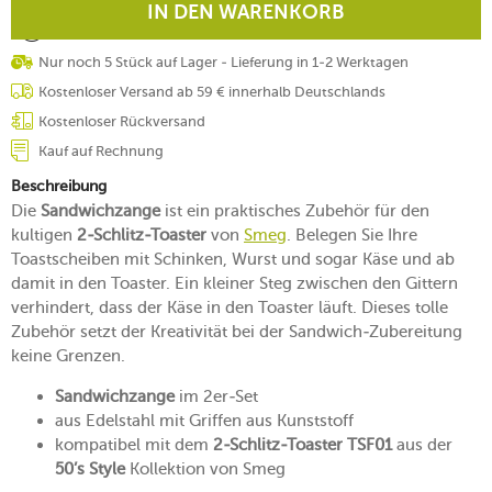
IN DEN WARENKORB
Nur noch 5 Stück auf Lager - Lieferung in 1-2 Werktagen
Kostenloser Versand ab 59 € innerhalb Deutschlands
Kostenloser Rückversand
Kauf auf Rechnung
Beschreibung
Die
Sandwichzange
ist ein praktisches Zubehör für den
kultigen
2-Schlitz-Toaster
von
Smeg
. Belegen Sie Ihre
Toastscheiben mit Schinken, Wurst und sogar Käse und ab
damit in den Toaster. Ein kleiner Steg zwischen den Gittern
verhindert, dass der Käse in den Toaster läuft. Dieses tolle
Zubehör setzt der Kreativität bei der Sandwich-Zubereitung
keine Grenzen.
Sandwichzange
im 2er-Set
aus Edelstahl mit Griffen aus Kunststoff
kompatibel mit dem
2-Schlitz-Toaster TSF01
aus der
50’s Style
Kollektion von Smeg