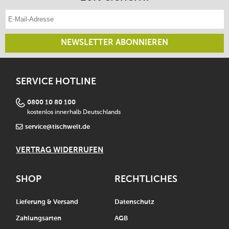
E-Mail-Adresse eintragen
NEWSLETTER ABONNIEREN
SERVICE HOTLINE
0800 10 80 100
kostenlos innerhalb Deutschlands
service@tischwelt.de
VERTRAG WIDERRUFEN
SHOP
RECHTLICHES
Lieferung & Versand
Datenschutz
Zahlungsarten
AGB