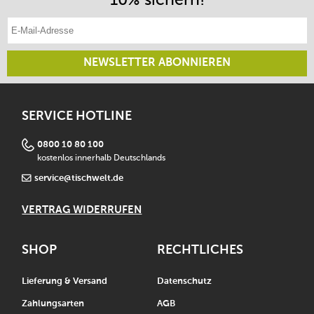
E-Mail-Adresse eintragen
NEWSLETTER ABONNIEREN
SERVICE HOTLINE
0800 10 80 100
kostenlos innerhalb Deutschlands
service@tischwelt.de
VERTRAG WIDERRUFEN
SHOP
RECHTLICHES
Lieferung & Versand
Datenschutz
Zahlungsarten
AGB