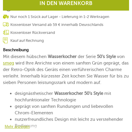
IN DEN WARENKORB
Nur noch 1 Stück auf Lager - Lieferung in 1-2 Werktagen
Kostenloser Versand ab 59 € innerhalb Deutschlands
Kostenloser Rückversand
Kauf auf Rechnung
Beschreibung
Mit diesem hübschen
Wasserkocher
der Serie
50’s Style
von
smeg
wird Ihre Anrichte von einem sanften Grün geprägt, das
der Retro-Optik des Geräts einen verführerischen Charme
verleiht. Innerhalb kürzester Zeit kochen Sie Wasser für bis zu
sieben Personen leistungsstark und modern auf.
designästhetischer
Wasserkocher 50’s Style
mit
hochfunktionaler Technologie
geprägt von sanften Rundungen und liebevollen
Chrom-Elementen
nutzerfreundliches Design mit leicht zu verstehender
Bedienung
Mehr anzeigen