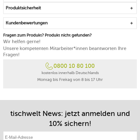
Produktsicherheit
Kundenbewertungen
Fragen zum Produkt? Produkt nicht gefunden?
Wir helfen gerne!
Unsere kompetenten Mitarbeiter*innen beantworten Ihre
Fragen!
0800 10 80 100
kostenlos innerhalb Deutschlands
Montag bis Freitag von 8 bis 17 Uhr
tischwelt News: jetzt anmelden und
10% sichern!
E-Mail-Adresse eintragen