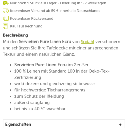
Nur noch 5 Stück auf Lager - Lieferung in 1-2 Werktagen
Kostenloser Versand ab 59 € innerhalb Deutschlands
Kostenloser Rückversand
Kauf auf Rechnung
Beschreibung
Mit den
Servietten Pure Linen Ecru
von
Södahl
verschönern
und schützen Sie Ihre Tafeldecke mit einer ansprechenden
Textur und einem natürlichen Glanz.
Servietten Pure Linen Ecru
im 2er-Set
100 % Leinen mit Standard 100 in der Oeko-Tex-
Zertifizierung
wirkt dezent und gleichzeitig stilbewusst
für hochwertige Tischarrangements
zum Schutz der Kleidung
äußerst saugfähig
bei bis zu 40 °C waschbar
Eigenschaften