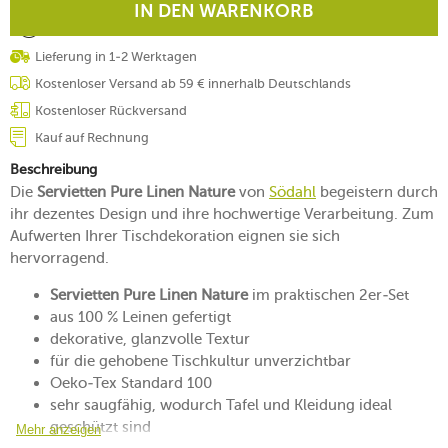
IN DEN WARENKORB
Lieferung in 1-2 Werktagen
Kostenloser Versand ab 59 € innerhalb Deutschlands
Kostenloser Rückversand
Kauf auf Rechnung
Beschreibung
Die
Servietten Pure Linen Nature
von
Södahl
begeistern durch
ihr dezentes Design und ihre hochwertige Verarbeitung. Zum
Aufwerten Ihrer Tischdekoration eignen sie sich
hervorragend.
Servietten Pure Linen Nature
im praktischen 2er-Set
aus 100 % Leinen gefertigt
dekorative, glanzvolle Textur
für die gehobene Tischkultur unverzichtbar
Oeko-Tex Standard 100
sehr saugfähig, wodurch Tafel und Kleidung ideal
geschützt sind
Mehr anzeigen