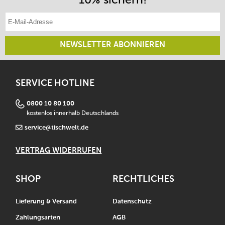
E-Mail-Adresse eintragen
NEWSLETTER ABONNIEREN
SERVICE HOTLINE
0800 10 80 100
kostenlos innerhalb Deutschlands
service@tischwelt.de
VERTRAG WIDERRUFEN
SHOP
RECHTLICHES
Lieferung & Versand
Datenschutz
Zahlungsarten
AGB