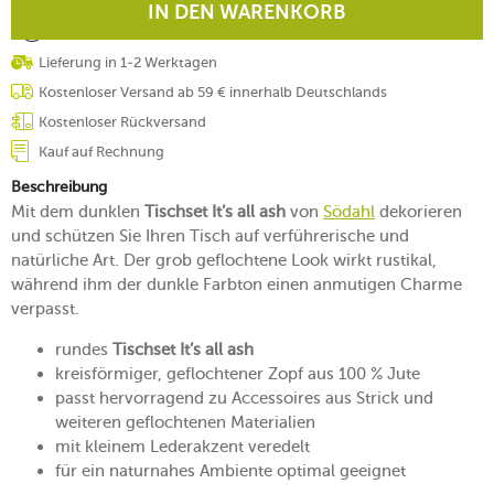
IN DEN WARENKORB
Lieferung in 1-2 Werktagen
Kostenloser Versand ab 59 € innerhalb Deutschlands
Kostenloser Rückversand
Kauf auf Rechnung
Beschreibung
Mit dem dunklen
Tischset It’s all ash
von
Södahl
dekorieren
und schützen Sie Ihren Tisch auf verführerische und
natürliche Art. Der grob geflochtene Look wirkt rustikal,
während ihm der dunkle Farbton einen anmutigen Charme
verpasst.
rundes
Tischset It’s all ash
kreisförmiger, geflochtener Zopf aus 100 % Jute
passt hervorragend zu Accessoires aus Strick und
weiteren geflochtenen Materialien
mit kleinem Lederakzent veredelt
für ein naturnahes Ambiente optimal geeignet