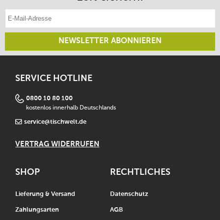
E-Mail-Adresse eintragen
NEWSLETTER ABONNIEREN
SERVICE HOTLINE
0800 10 80 100
kostenlos innerhalb Deutschlands
service@tischwelt.de
VERTRAG WIDERRUFEN
SHOP
RECHTLICHES
Lieferung & Versand
Datenschutz
Zahlungsarten
AGB