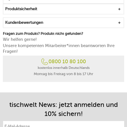
Produktsicherheit
Kundenbewertungen
Fragen zum Produkt? Produkt nicht gefunden?
Wir helfen gerne!
Unsere kompetenten Mitarbeiter*innen beantworten Ihre
Fragen!
0800 10 80 100
kostenlos innerhalb Deutschlands
Montag bis Freitag von 8 bis 17 Uhr
tischwelt News: jetzt anmelden und
10% sichern!
E-Mail-Adresse eintragen