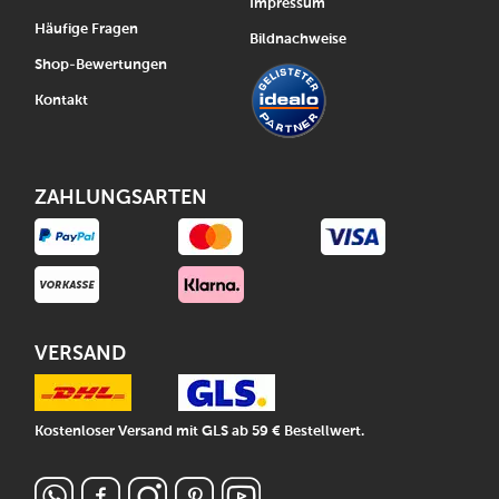
Impressum
Häufige Fragen
Bildnachweise
Shop-Bewertungen
Kontakt
ZAHLUNGSARTEN
VERSAND
Kostenloser Versand mit GLS ab 59 € Bestellwert.