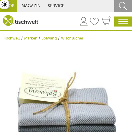
st umschalten
SHOP
MAGAZIN
SERVICE
0
Tischwelt
Marken
Solwang
Wischtücher