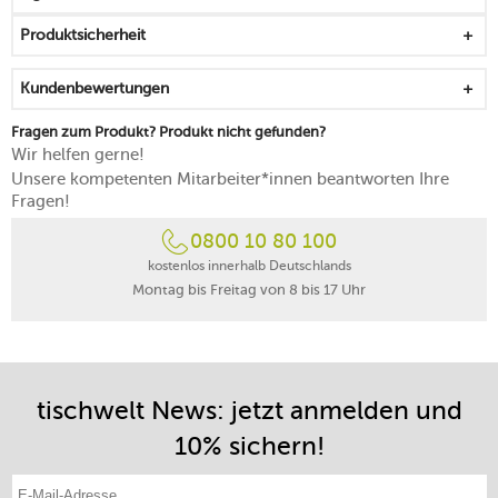
Produktsicherheit
Kundenbewertungen
Fragen zum Produkt? Produkt nicht gefunden?
Wir helfen gerne!
Unsere kompetenten Mitarbeiter*innen beantworten Ihre
Fragen!
0800 10 80 100
kostenlos innerhalb Deutschlands
Montag bis Freitag von 8 bis 17 Uhr
tischwelt News: jetzt anmelden und
10% sichern!
E-Mail-Adresse eintragen