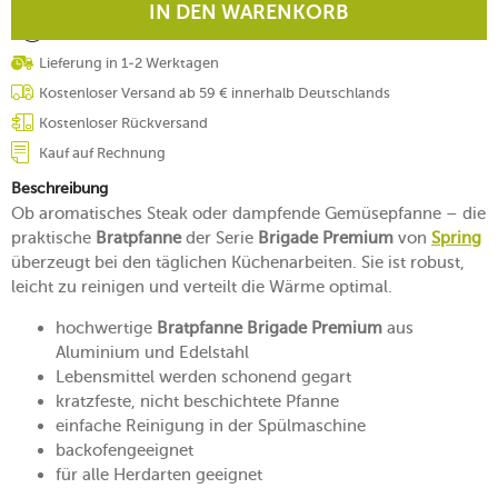
IN DEN WARENKORB
Lieferung in 1-2 Werktagen
Kostenloser Versand ab 59 € innerhalb Deutschlands
Kostenloser Rückversand
Kauf auf Rechnung
Beschreibung
Ob aromatisches Steak oder dampfende Gemüsepfanne – die
praktische
Bratpfanne
der Serie
Brigade Premium
von
Spring
überzeugt bei den täglichen Küchenarbeiten. Sie ist robust,
leicht zu reinigen und verteilt die Wärme optimal.
hochwertige
Bratpfanne Brigade Premium
aus
Aluminium und Edelstahl
Lebensmittel werden schonend gegart
kratzfeste, nicht beschichtete Pfanne
einfache Reinigung in der Spülmaschine
backofengeeignet
für alle Herdarten geeignet