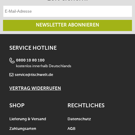
E-Mail-Adresse eintragen
NEWSLETTER ABONNIEREN
SERVICE HOTLINE
0800 10 80 100
kostenlos innerhalb Deutschlands
service@tischwelt.de
VERTRAG WIDERRUFEN
SHOP
RECHTLICHES
Lieferung & Versand
Datenschutz
Zahlungsarten
AGB