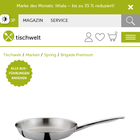
Marke des Monats: Iittala – bis zu 35 % reduziert!
st umschalten
SHOP
MAGAZIN
SERVICE
0
Tischwelt
Marken
Spring
Brigade Premium