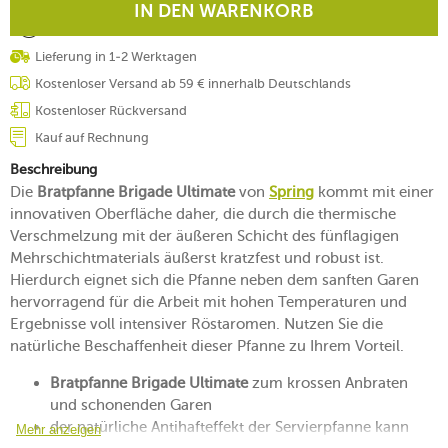
IN DEN WARENKORB
Lieferung in 1-2 Werktagen
Kostenloser Versand ab 59 € innerhalb Deutschlands
Kostenloser Rückversand
Kauf auf Rechnung
Beschreibung
Die
Bratpfanne Brigade Ultimate
von
Spring
kommt mit einer
innovativen Oberfläche daher, die durch die thermische
Verschmelzung mit der äußeren Schicht des fünflagigen
Mehrschichtmaterials äußerst kratzfest und robust ist.
Hierdurch eignet sich die Pfanne neben dem sanften Garen
hervorragend für die Arbeit mit hohen Temperaturen und
Ergebnisse voll intensiver Röstaromen. Nutzen Sie die
natürliche Beschaffenheit dieser Pfanne zu Ihrem Vorteil.
Bratpfanne Brigade Ultimate
zum krossen Anbraten
und schonenden Garen
der natürliche Antihafteffekt der Servierpfanne kann
Mehr anzeigen