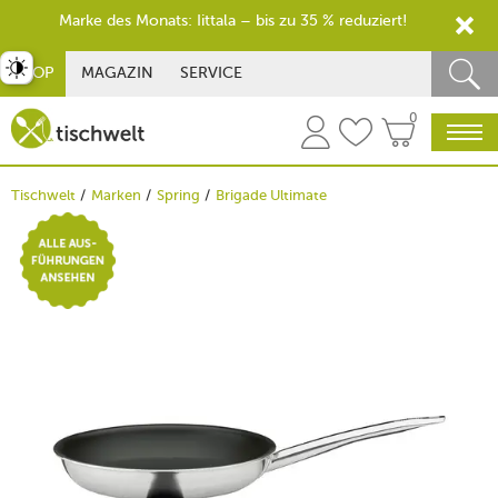
Marke des Monats: Iittala – bis zu 35 % reduziert!
st umschalten
SHOP
MAGAZIN
SERVICE
0
Tischwelt
Marken
Spring
Brigade Ultimate