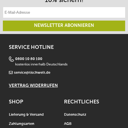
E-Mail-Adresse eintragen
NEWSLETTER ABONNIEREN
SERVICE HOTLINE
0800 10 80 100
kostenlos innerhalb Deutschlands
service@tischwelt.de
VERTRAG WIDERRUFEN
SHOP
RECHTLICHES
Lieferung & Versand
Datenschutz
Zahlungsarten
AGB