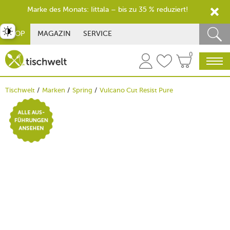
Marke des Monats: Iittala – bis zu 35 % reduziert!
st umschalten
SHOP
MAGAZIN
SERVICE
0
Tischwelt
Marken
Spring
Vulcano Cut Resist Pure