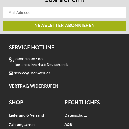
E-Mail-Adresse eintragen
NEWSLETTER ABONNIEREN
SERVICE HOTLINE
0800 10 80 100
kostenlos innerhalb Deutschlands
service@tischwelt.de
VERTRAG WIDERRUFEN
SHOP
RECHTLICHES
Lieferung & Versand
Datenschutz
Zahlungsarten
AGB