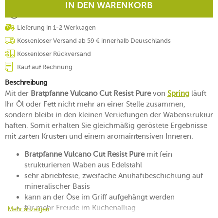
IN DEN WARENKORB
Lieferung in 1-2 Werktagen
Kostenloser Versand ab 59 € innerhalb Deutschlands
Kostenloser Rückversand
Kauf auf Rechnung
Beschreibung
Mit der
Bratpfanne Vulcano Cut Resist Pure
von
Spring
läuft
Ihr Öl oder Fett nicht mehr an einer Stelle zusammen,
sondern bleibt in den kleinen Vertiefungen der Wabenstruktur
haften. Somit erhalten Sie gleichmäßig geröstete Ergebnisse
mit zarten Krusten und einem aromaintensiven Inneren.
Bratpfanne Vulcano Cut Resist Pure
mit fein
strukturierten Waben aus Edelstahl
sehr abriebfeste, zweifache Antihaftbeschichtung auf
mineralischer Basis
kann an der Öse im Griff aufgehängt werden
für mehr Freude im Küchenalltag
Mehr anzeigen