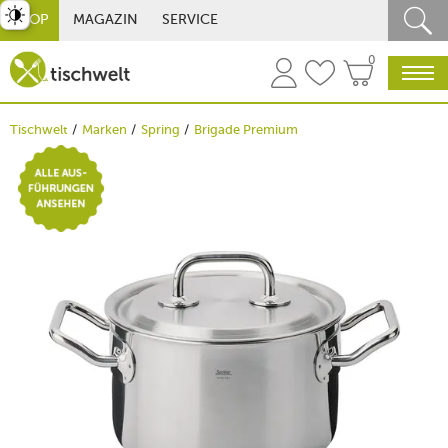
st umschalten
SHOP
MAGAZIN
SERVICE
0
Tischwelt
Marken
Spring
Brigade Premium