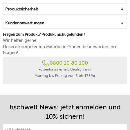
in verschiedenen Ausführungen erhältlich
Produktsicherheit
Kundenbewertungen
Fragen zum Produkt? Produkt nicht gefunden?
Wir helfen gerne!
Unsere kompetenten Mitarbeiter*innen beantworten Ihre
Fragen!
0800 10 80 100
kostenlos innerhalb Deutschlands
Montag bis Freitag von 8 bis 17 Uhr
tischwelt News: jetzt anmelden und
10% sichern!
E-Mail-Adresse eintragen