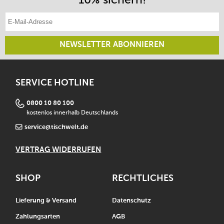
E-Mail-Adresse eintragen
NEWSLETTER ABONNIEREN
SERVICE HOTLINE
0800 10 80 100
kostenlos innerhalb Deutschlands
service@tischwelt.de
VERTRAG WIDERRUFEN
SHOP
RECHTLICHES
Lieferung & Versand
Datenschutz
Zahlungsarten
AGB