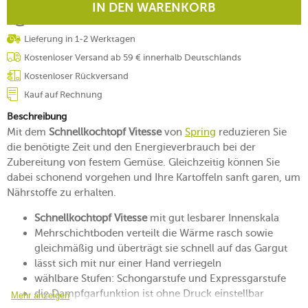
IN DEN WARENKORB
Lieferung in 1-2 Werktagen
Kostenloser Versand ab 59 € innerhalb Deutschlands
Kostenloser Rückversand
Kauf auf Rechnung
Beschreibung
Mit dem
Schnellkochtopf Vitesse
von
Spring
reduzieren Sie
die benötigte Zeit und den Energieverbrauch bei der
Zubereitung von festem Gemüse. Gleichzeitig können Sie
dabei schonend vorgehen und Ihre Kartoffeln sanft garen, um
Nährstoffe zu erhalten.
Schnellkochtopf Vitesse
mit gut lesbarer Innenskala
Mehrschichtboden verteilt die Wärme rasch sowie
gleichmäßig und überträgt sie schnell auf das Gargut
lässt sich mit nur einer Hand verriegeln
wählbare Stufen: Schongarstufe und Expressgarstufe
die Dampfgarfunktion ist ohne Druck einstellbar
Mehr anzeigen