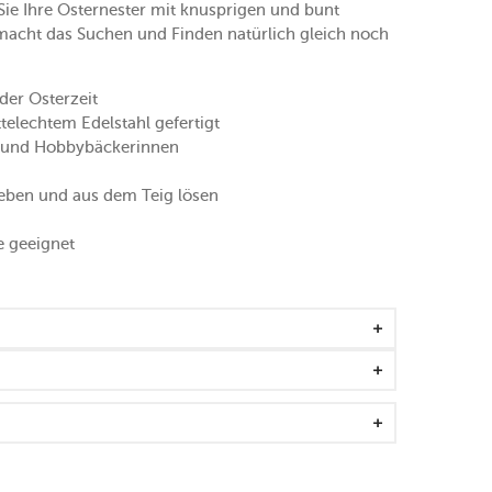
ie Ihre Osternester mit knusprigen und bunt
 macht das Suchen und Finden natürlich gleich noch
der Osterzeit
elechtem Edelstahl gefertigt
er und Hobbybäckerinnen
nheben und aus dem Teig lösen
e geeignet