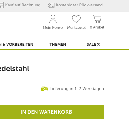
Kauf auf Rechnung
Kostenloser Rückversand
0 Artikel
Mein Konto
Merkzettel
 & VORBEREITEN
THEMEN
SALE %
edelstahl
Lieferung in 1-2 Werktagen
IN DEN WARENKORB