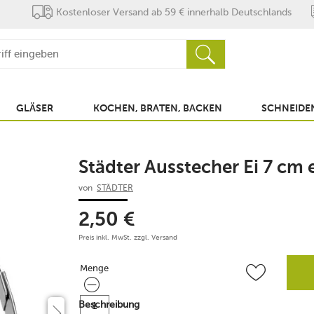
Kostenloser Versand ab 59 € innerhalb Deutschlands
GLÄSER
KOCHEN, BRATEN, BACKEN
SCHNEIDEN
Städter Ausstecher Ei 7 cm 
von
STÄDTER
2,50
€
Preis inkl. MwSt. zzgl.
Versand
Menge
Menge
Beschreibung