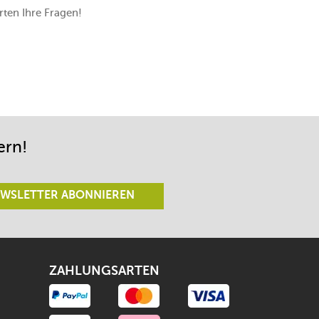
ten Ihre Fragen!
ern!
WSLETTER ABONNIEREN
ZAHLUNGSARTEN