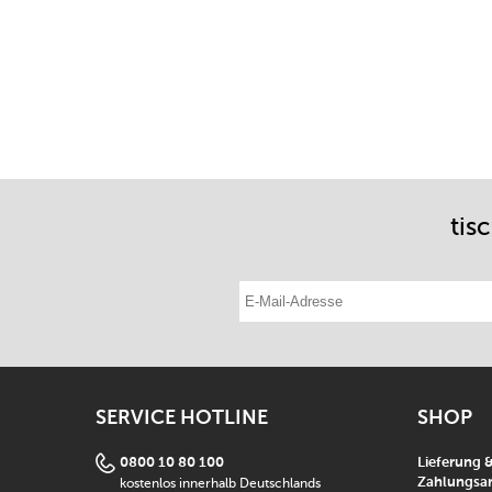
tis
E-Mail-Adresse eintragen
SERVICE HOTLINE
SHOP
0800 10 80 100
Lieferung 
kostenlos innerhalb Deutschlands
Zahlungsar