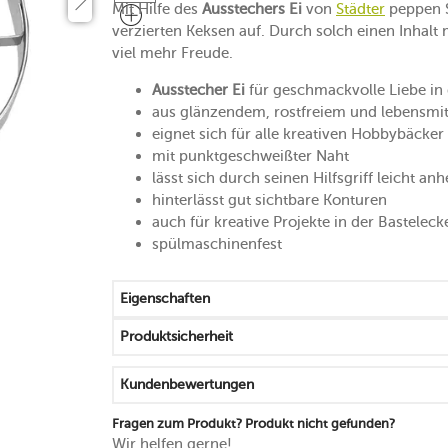
Mit Hilfe des
Ausstechers Ei
von
Städter
peppen S
verzierten Keksen auf. Durch solch einen Inhalt
viel mehr Freude.
Ausstecher Ei
für geschmackvolle Liebe in 
aus glänzendem, rostfreiem und lebensmitt
eignet sich für alle kreativen Hobbybäck
mit punktgeschweißter Naht
lässt sich durch seinen Hilfsgriff leicht a
hinterlässt gut sichtbare Konturen
auch für kreative Projekte in der Basteleck
spülmaschinenfest
Eigenschaften
Produktsicherheit
Kundenbewertungen
Fragen zum Produkt? Produkt nicht gefunden?
Wir helfen gerne!