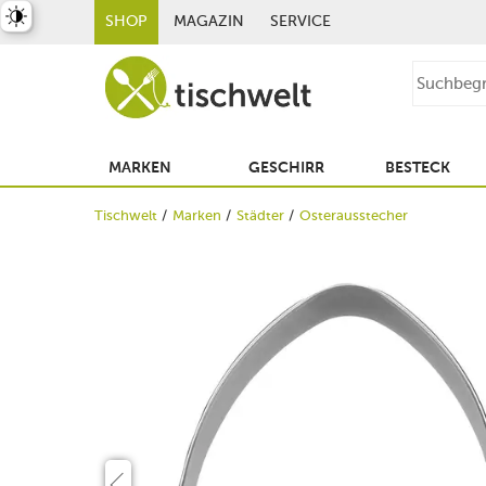
st umschalten
SHOP
MAGAZIN
SERVICE
MARKEN
GESCHIRR
BESTECK
Tischwelt
Marken
Städter
Osterausstecher