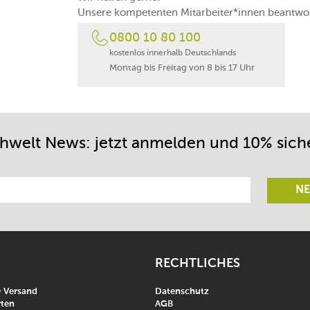
Unsere kompetenten Mitarbeiter*innen beantwor
0800 10 80 100
kostenlos innerhalb Deutschlands
Montag bis Freitag von 8 bis 17 Uhr
chwelt News: jetzt anmelden und 10% sich
NE
RECHTLICHES
& Versand
Datenschutz
ten
AGB