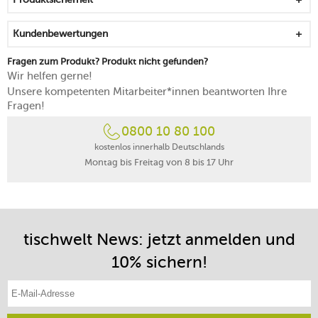
Kundenbewertungen
Fragen zum Produkt? Produkt nicht gefunden?
Wir helfen gerne!
Unsere kompetenten Mitarbeiter*innen beantworten Ihre
Fragen!
0800 10 80 100
kostenlos innerhalb Deutschlands
Montag bis Freitag von 8 bis 17 Uhr
tischwelt News: jetzt anmelden und
10% sichern!
E-Mail-Adresse eintragen