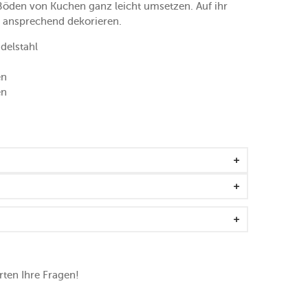
Böden von Kuchen ganz leicht umsetzen. Auf ihr
 ansprechend dekorieren.
delstahl
en
en
ten Ihre Fragen!