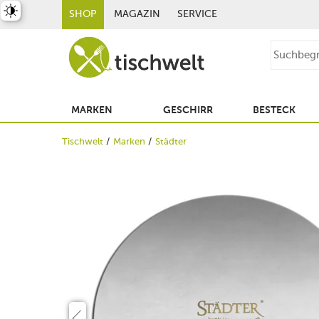
st umschalten
SHOP
MAGAZIN
SERVICE
MARKEN
GESCHIRR
BESTECK
Tischwelt
Marken
Städter