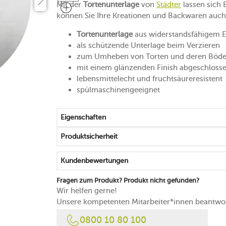
Mit der
Tortenunterlage
von
Städter
lassen sich 
können Sie Ihre Kreationen und Backwaren auch
Tortenunterlage
aus widerstandsfähigem E
als schützende Unterlage beim Verzieren
zum Umheben von Torten und deren Böd
mit einem glänzenden Finish abgeschloss
lebensmittelecht und fruchtsäureresistent
spülmaschinengeeignet
Eigenschaften
Produktsicherheit
Kundenbewertungen
Fragen zum Produkt? Produkt nicht gefunden?
Wir helfen gerne!
Unsere kompetenten Mitarbeiter*innen beantwor
0800 10 80 100