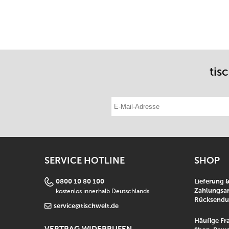
tis
E-Mail-Adresse eintragen
SERVICE HOTLINE
SHOP
0800 10 80 100
Lieferung 
kostenlos innerhalb Deutschlands
Zahlungsar
Rücksend
service@tischwelt.de
Häufige Fr