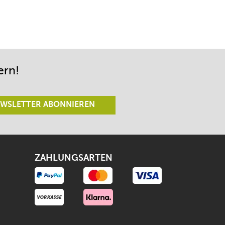
ern!
WSLETTER ABONNIEREN
ZAHLUNGSARTEN