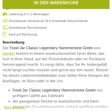
IN DEN WARENKORB
Lieferung in 1-2 Werktagen
Kostenloser Versand ab 59 € innerhalb Deutschlands
Kostenloser Rückversand
Kauf auf Rechnung
Beschreibung
Der
Food Jar Classic Legendary Hammertone Green
von
Stanley
kommt in einem ausdrucksstarken Grün daher, das
sich in Ihrer Hand, auf der Picknickdecke oder im Rucksack
hervorragend macht. Es sorgt dafür, dass Sie Ihr Isoliergefäß
nicht lange suchen müssen und gerne aus ihm essen. Nutzen
Sie diesen Lebensmittelbehälter zum Stillen Ihres Hungers bei
Ausflügen, im Büro oder in der Uni.
Food Jar Classic Legendary Hammertone Green
mit
griffigem Göffel aus Edelstahl
der passgenaue Deckel ist auslaufsicher und kann
wegen des Druckablassventils einfach geöffnet werden
Mehr anzeigen