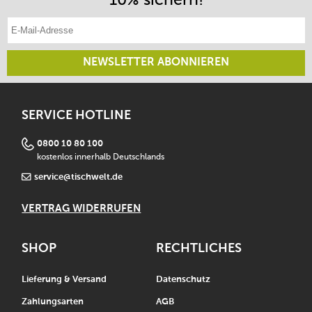
E-Mail-Adresse eintragen
NEWSLETTER ABONNIEREN
SERVICE HOTLINE
0800 10 80 100
kostenlos innerhalb Deutschlands
service@tischwelt.de
VERTRAG WIDERRUFEN
SHOP
RECHTLICHES
Lieferung & Versand
Datenschutz
Zahlungsarten
AGB