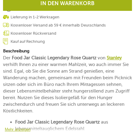
IN DEN WARENKORB
Lieferung in 1-2 Werktagen
Kostenloser Versand ab 59 € innerhalb Deutschlands
Kostenloser Rückversand
Kauf auf Rechnung
Beschreibung
Der
Food Jar Classic Legendary Rose Quartz
von
Stanley
verhilft Ihnen zu einer warmen Mahlzeit, wo auch immer Sie
sind. Egal, ob Sie die Sonne am Strand genießen, eine
Wanderung machen, gemeinsam mit Freunden beim Picknick
sitzen oder sich im Büro nach Ihrem Mittagessen sehnen,
dieser Lebensmittelbehälter steht hungerstillend zum Zugriff
bereit. Nutzen Sie dieses Isoliergefäß für den Hunger
zwischendurch und freuen Sie sich unterwegs an leckeren
Köstlichkeiten.
Food Jar Classic Legendary Rose Quartz
aus
lebensmitteltauglichem Edelstahl
Mehr anzeigen