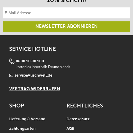
E-Mail-Adresse eintragen
NEWSLETTER ABONNIEREN
SERVICE HOTLINE
0800 10 80 100
kostenlos innerhalb Deutschlands
service@tischwelt.de
VERTRAG WIDERRUFEN
SHOP
RECHTLICHES
Lieferung & Versand
Datenschutz
Zahlungsarten
AGB