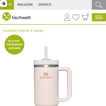
st umschalten
SHOP
MAGAZIN
SERVICE
0
Tischwelt
Marken
Stanley