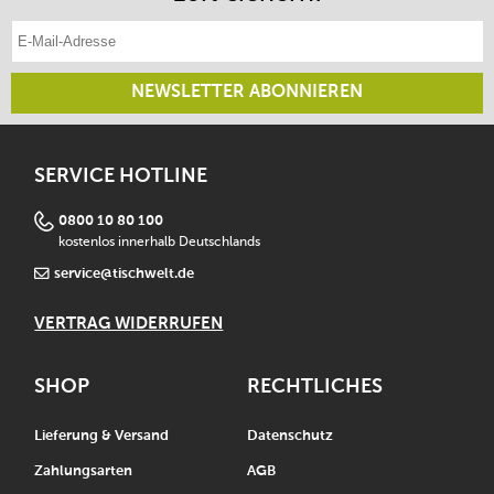
E-Mail-Adresse eintragen
NEWSLETTER ABONNIEREN
SERVICE HOTLINE
0800 10 80 100
kostenlos innerhalb Deutschlands
service@tischwelt.de
VERTRAG WIDERRUFEN
SHOP
RECHTLICHES
Lieferung & Versand
Datenschutz
Zahlungsarten
AGB