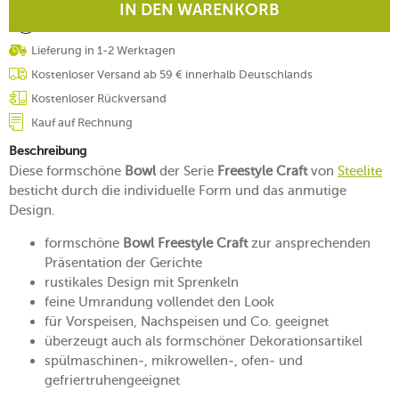
IN DEN WARENKORB
Lieferung in 1-2 Werktagen
Kostenloser Versand ab 59 € innerhalb Deutschlands
Kostenloser Rückversand
Kauf auf Rechnung
Beschreibung
Diese formschöne
Bowl
der Serie
Freestyle Craft
von
Steelite
besticht durch die individuelle Form und das anmutige
Design.
formschöne
Bowl Freestyle Craft
zur ansprechenden
Präsentation der Gerichte
rustikales Design mit Sprenkeln
feine Umrandung vollendet den Look
für Vorspeisen, Nachspeisen und Co. geeignet
überzeugt auch als formschöner Dekorationsartikel
spülmaschinen-, mikrowellen-, ofen- und
gefriertruhengeeignet