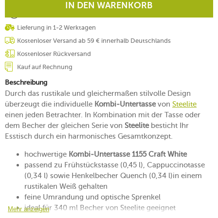
IN DEN WARENKORB
Lieferung in 1-2 Werktagen
Kostenloser Versand ab 59 € innerhalb Deutschlands
Kostenloser Rückversand
Kauf auf Rechnung
Beschreibung
Durch das rustikale und gleichermaßen stilvolle Design
überzeugt die individuelle
Kombi-Untertasse
von
Steelite
einen jeden Betrachter. In Kombination mit der Tasse oder
dem Becher der gleichen Serie von
Steelite
besticht Ihr
Esstisch durch ein harmonisches Gesamtkonzept.
hochwertige
Kombi-Untertasse 1155 Craft White
passend zu Frühstückstasse (0,45 l), Cappuccinotasse
(0,34 l) sowie Henkelbecher Quench (0,34 l)in einem
rustikalen Weiß gehalten
feine Umrandung und optische Sprenkel
ideal für 340 ml Becher von Steelite geeignet
Mehr anzeigen