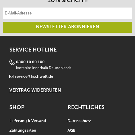
E-Mail-Adresse eintragen
NEWSLETTER ABONNIEREN
SERVICE HOTLINE
0800 10 80 100
kostenlos innerhalb Deutschlands
service@tischwelt.de
VERTRAG WIDERRUFEN
SHOP
RECHTLICHES
Lieferung & Versand
Datenschutz
Zahlungsarten
AGB