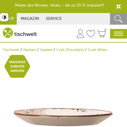
Marke des Monats: Iittala – bis zu 35 % reduziert!
st umschalten
SHOP
MAGAZIN
SERVICE
0
Tischwelt
Marken
Steelite
Craft (Porzellan)
Craft White