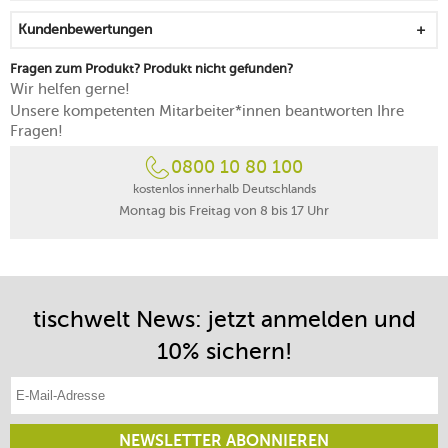
Kundenbewertungen
Fragen zum Produkt? Produkt nicht gefunden?
Wir helfen gerne!
Unsere kompetenten Mitarbeiter*innen beantworten Ihre
Fragen!
0800 10 80 100
kostenlos innerhalb Deutschlands
Montag bis Freitag von 8 bis 17 Uhr
tischwelt News: jetzt anmelden und
10% sichern!
E-Mail-Adresse eintragen
NEWSLETTER ABONNIEREN