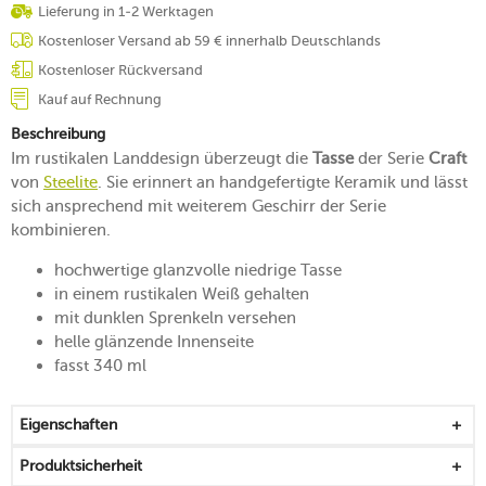
Lieferung in 1-2 Werktagen
Kostenloser Versand ab 59 € innerhalb Deutschlands
Kostenloser Rückversand
Kauf auf Rechnung
Beschreibung
Im rustikalen Landdesign überzeugt die
Tasse
der Serie
Craft
von
Steelite
. Sie erinnert an handgefertigte Keramik und lässt
sich ansprechend mit weiterem Geschirr der Serie
kombinieren.
hochwertige glanzvolle niedrige Tasse
in einem rustikalen Weiß gehalten
mit dunklen Sprenkeln versehen
helle glänzende Innenseite
fasst 340 ml
Eigenschaften
Produktsicherheit