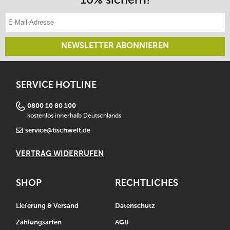
E-Mail-Adresse eintragen
NEWSLETTER ABONNIEREN
SERVICE HOTLINE
0800 10 80 100
kostenlos innerhalb Deutschlands
service@tischwelt.de
VERTRAG WIDERRUFEN
SHOP
RECHTLICHES
Lieferung & Versand
Datenschutz
Zahlungsarten
AGB