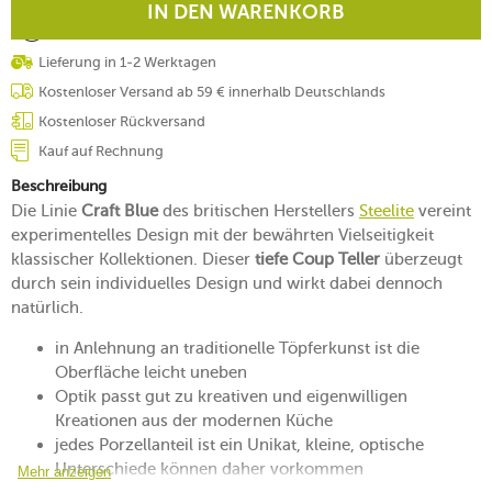
IN DEN WARENKORB
Lieferung in 1-2 Werktagen
Kostenloser Versand ab 59 € innerhalb Deutschlands
Kostenloser Rückversand
Kauf auf Rechnung
Beschreibung
Die Linie
Craft Blue
des britischen Herstellers
Steelite
vereint
experimentelles Design mit der bewährten Vielseitigkeit
klassischer Kollektionen. Dieser
tiefe Coup Teller
überzeugt
durch sein individuelles Design und wirkt dabei dennoch
natürlich.
in Anlehnung an traditionelle Töpferkunst ist die
Oberfläche leicht uneben
Optik passt gut zu kreativen und eigenwilligen
Kreationen aus der modernen Küche
jedes Porzellanteil ist ein Unikat, kleine, optische
Unterschiede können daher vorkommen
Mehr anzeigen