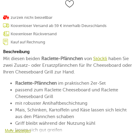
zurzeit nicht bestellbar
Kostenloser Versand ab 59 € innerhalb Deutschlands
Kostenloser Rückversand
Kauf auf Rechnung
Beschreibung
Mit diesen beiden
Raclette-Pfännchen
von
Stöckli
haben Sie
zwei Zusatz- oder Ersatzpfännchen für Ihr Cheeseboard oder
Ihren Cheeseboard Grill zur Hand.
Raclette-Pfännchen
im praktischen 2er-Set
passend zum Raclette Cheeseboard und Raclette
Cheeseboard Grill
mit robuster Antihaftbeschichtung
Mais, Schinken, Kartoffeln und Käse lassen sich leicht
aus den Pfännchen schaben
Griff bleibt während der Nutzung kühl
lassen sich gut greifen
Mehr anzeigen