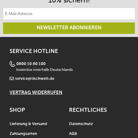
E-Mail-Adresse eintragen
NEWSLETTER ABONNIEREN
SERVICE HOTLINE
0800 10 80 100
kostenlos innerhalb Deutschlands
service@tischwelt.de
VERTRAG WIDERRUFEN
SHOP
RECHTLICHES
Lieferung & Versand
Datenschutz
Zahlungsarten
AGB