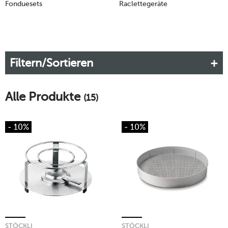
Fonduesets
Raclettegeräte
Filtern/Sortieren
Alle Produkte
(15)
- 10%
- 10%
STÖCKLI
STÖCKLI