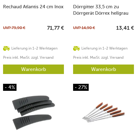
Rechaud Atlantis 24 cm Inox
Dörrgitter 33,5 cm zu
Dörrgerät Dörrex hellgrau
UVP
79,90
€
UVP
14,90
€
71,77
€
13,41
€
Lieferung in 1-2 Werktagen
Lieferung in 1-2 Werktagen
Preis inkl. MwSt. zzgl. Versand
Preis inkl. MwSt. zzgl. Versand
Warenkorb
Warenkorb
- 4%
- 27%