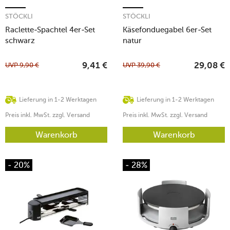
STÖCKLI
STÖCKLI
Raclette-Spachtel 4er-Set
Käsefonduegabel 6er-Set
schwarz
natur
UVP
9,90
€
UVP
39,90
€
9,41
€
29,08
€
Lieferung in 1-2 Werktagen
Lieferung in 1-2 Werktagen
Preis inkl. MwSt. zzgl. Versand
Preis inkl. MwSt. zzgl. Versand
Warenkorb
Warenkorb
- 20%
- 28%