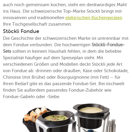
auch noch gemeinsam kochen, steht ein denkwürdiges Mahl
ins Haus. Die schweizerische Top-Marke Stöckli bringt mit
innovativen und traditionellen
elektrischen Küchengeräten
Ihre Tischgesellschaft zusammen.
Stöckli Fondue
Die Geschichte der schweizerischen Marke ist untrennbar mit
dem Fondue verbunden: Die hochwertigen
Stöckli-Fondue-
Sets
sollten in keinem Haushalt fehlen, in dem die beliebte
Spezialität häufiger auf dem Speiseplan steht. Mit
verschiedenen Größen und Modellen deckt Stöckli jede Art
von Fondue ab: drinnen oder draußen, Käse oder Schokolade,
Chinoise (mit Brühe) oder Bourguignonne (mit Fett) – für
Ihren Bedarf gibt es das passende Fondue-Set. Bei tischwelt
finden Sie außerdem passendes Fondue-Zubehör wie
Fondue-Gabeln oder -Siebe.