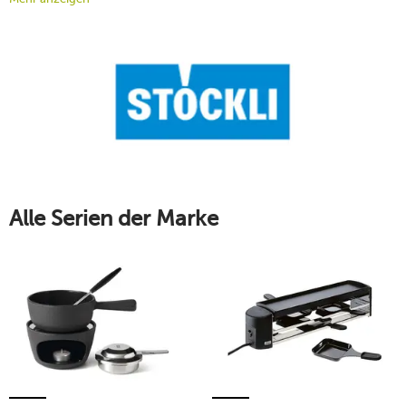
Qualitätsprodukte werden in der Schweiz produziert und
stehen für allerhöchste Wertigkeit. Entdecken Sie eine
Auswahl der beliebtesten Stöckli-Fabrikate im Onlineshop
von tischwelt. Erfahren Sie mehr über die außergewöhnlichen
Küchengeräte von Stöckli.
Mehr erfahren!
Alle Serien der Marke