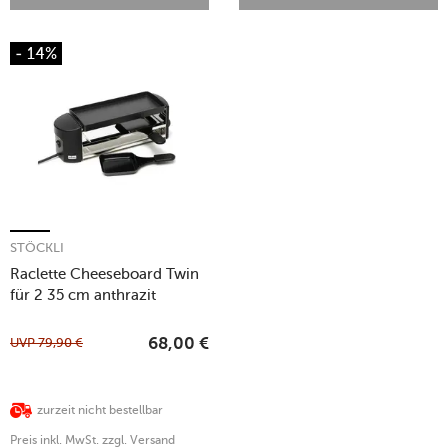
- 14%
STÖCKLI
Raclette Cheeseboard Twin
für 2 35 cm anthrazit
UVP
79,90
€
68,00
€
zurzeit nicht bestellbar
Preis inkl. MwSt. zzgl. Versand