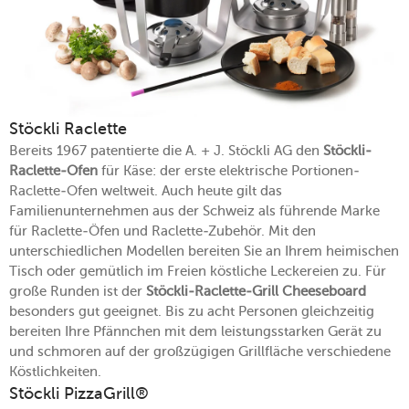
Stöckli Raclette
Bereits 1967 patentierte die A. + J. Stöckli AG den
Stöckli-
Raclette-Ofen
für Käse: der erste elektrische Portionen-
Raclette-Ofen weltweit. Auch heute gilt das
Familienunternehmen aus der Schweiz als führende Marke
für Raclette-Öfen und Raclette-Zubehör. Mit den
unterschiedlichen Modellen bereiten Sie an Ihrem heimischen
Tisch oder gemütlich im Freien köstliche Leckereien zu. Für
große Runden ist der
Stöckli-Raclette-Grill Cheeseboard
besonders gut geeignet. Bis zu acht Personen gleichzeitig
bereiten Ihre Pfännchen mit dem leistungsstarken Gerät zu
und schmoren auf der großzügigen Grillfläche verschiedene
Köstlichkeiten.
Stöckli PizzaGrill®