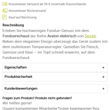
Kostenloser Versand ab 59 € innerhalb Deutschlands
Kostenloser Rückversand
Kauf auf Rechnung
Beschreibung
Erleben Sie hochwertigen Fondue-Genuss mit dem
Fonduerechaud
der Reihe
Avalon elektrisch
von
Stöckli
.
Neben dem eleganten Design überzeugt das Gerät zudem mit
dem stufenlosen Temperaturregler. Genießen Sie Fleisch,
Gemüse und Käse – im Topf schnell erwärmt, auf dem
Fonduerechaud.
Eigenschaften
Produktsicherheit
Kundenbewertungen
Fragen zum Produkt? Produkt nicht gefunden?
Wir helfen gerne!
Unsere kompetenten Mitarbeiter*innen beantworten Ihre