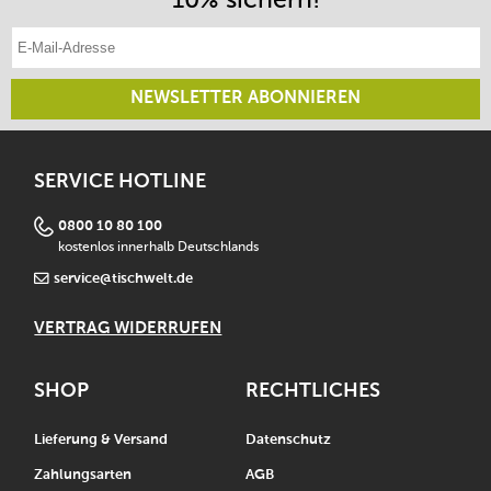
E-Mail-Adresse eintragen
NEWSLETTER ABONNIEREN
SERVICE HOTLINE
0800 10 80 100
kostenlos innerhalb Deutschlands
service@tischwelt.de
VERTRAG WIDERRUFEN
SHOP
RECHTLICHES
Lieferung & Versand
Datenschutz
Zahlungsarten
AGB