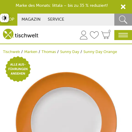
Marke des Monats: Iittala – bis zu 35 % reduziert!
st umschalten
SHOP
MAGAZIN
SERVICE
0
Tischwelt
Marken
Thomas
Sunny Day
Sunny Day Orange