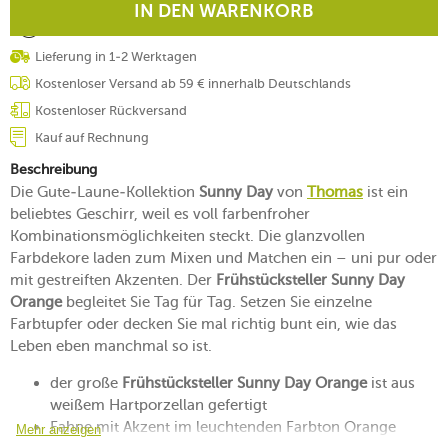
IN DEN WARENKORB
Lieferung in 1-2 Werktagen
Kostenloser Versand ab 59 € innerhalb Deutschlands
Kostenloser Rückversand
Kauf auf Rechnung
Beschreibung
Die Gute-Laune-Kollektion
Sunny Day
von
Thomas
ist ein
beliebtes Geschirr, weil es voll farbenfroher
Kombinationsmöglichkeiten steckt. Die glanzvollen
Farbdekore laden zum Mixen und Matchen ein – uni pur oder
mit gestreiften Akzenten. Der
Frühstücksteller Sunny Day
Orange
begleitet Sie Tag für Tag. Setzen Sie einzelne
Farbtupfer oder decken Sie mal richtig bunt ein, wie das
Leben eben manchmal so ist.
der große
Frühstücksteller Sunny Day Orange
ist aus
weißem Hartporzellan gefertigt
Fahne mit Akzent im leuchtenden Farbton Orange
Mehr anzeigen