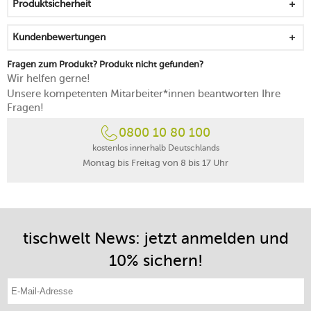
Produktsicherheit
Kundenbewertungen
Fragen zum Produkt? Produkt nicht gefunden?
Wir helfen gerne!
Unsere kompetenten Mitarbeiter*innen beantworten Ihre
Fragen!
0800 10 80 100
kostenlos innerhalb Deutschlands
Montag bis Freitag von 8 bis 17 Uhr
tischwelt News: jetzt anmelden und
10% sichern!
E-Mail-Adresse eintragen