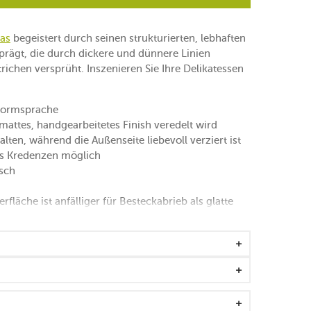
as
begeistert durch seinen strukturierten, lebhaften
prägt, die durch dickere und dünnere Linien
ichen versprüht. Inszenieren Sie Ihre Delikatessen
Formsprache
 mattes, handgearbeitetes Finish veredelt wird
alten, während die Außenseite liebevoll verziert ist
es Kredenzen möglich
isch
fläche ist anfälliger für Besteckabrieb als glatte