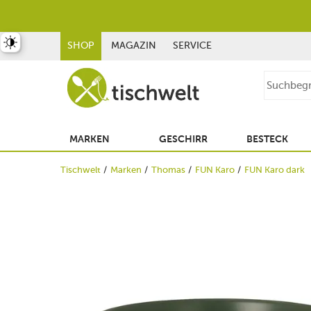
st umschalten
SHOP
MAGAZIN
SERVICE
MARKEN
GESCHIRR
BESTECK
Tischwelt
Marken
Thomas
FUN Karo
FUN Karo dark