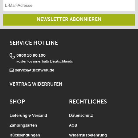
E-Mail-Adresse eintragen
NEWSLETTER ABONNIEREN
SERVICE HOTLINE
0800 10 80 100
kostenlos innerhalb Deutschlands
service@tischwelt.de
VERTRAG WIDERRUFEN
SHOP
RECHTLICHES
Lieferung & Versand
Datenschutz
Zahlungsarten
AGB
Rücksendungen
Widerrufsbelehrung