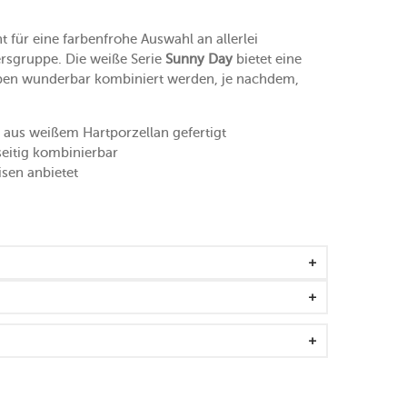
t für eine farbenfrohe Auswahl an allerlei
ersgruppe. Die weiße Serie
Sunny Day
bietet eine
arben wunderbar kombiniert werden, je nachdem,
t aus weißem Hartporzellan gefertigt
lseitig kombinierbar
isen anbietet