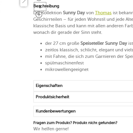
Beschreibung
Die Kollektion
Sunny Day
von
Thomas
ist bekann
Geschirrteilen – für jeden Wohnstil und jede Alt
klassische Basis und kann mit allen anderen F
wonach dir gerade der Sinn steht.
der 27 cm große
Speiseteller Sunny Day
is
zeitlos klassisch, schlicht, elegant und vie
mit Fahne, die sich zum Garnieren der Spe
spülmaschinenfest
mikrowellengeeignet
Eigenschaften
Produktsicherheit
Kundenbewertungen
Fragen zum Produkt? Produkt nicht gefunden?
Wir helfen gerne!