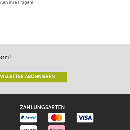
ten Ihre Fragen!
ern!
WSLETTER ABONNIEREN
ZAHLUNGSARTEN