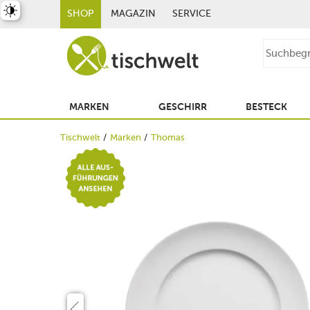
st umschalten
SHOP
MAGAZIN
SERVICE
MARKEN
GESCHIRR
BESTECK
Tischwelt
Marken
Thomas