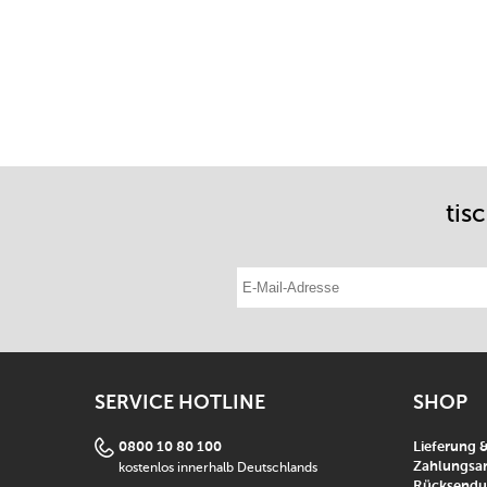
tis
E-Mail-Adresse eintragen
SERVICE HOTLINE
SHOP
0800 10 80 100
Lieferung 
kostenlos innerhalb Deutschlands
Zahlungsar
Rücksend