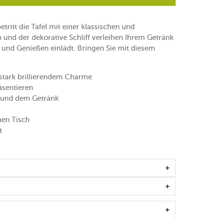
etritt die Tafel mit einer klassischen und
und der dekorative Schliff verleihen Ihrem Getränk
 und Genießen einlädt. Bringen Sie mit diesem
 stark brillierendem Charme
äsentieren
l und dem Getränk
chen Tisch
t