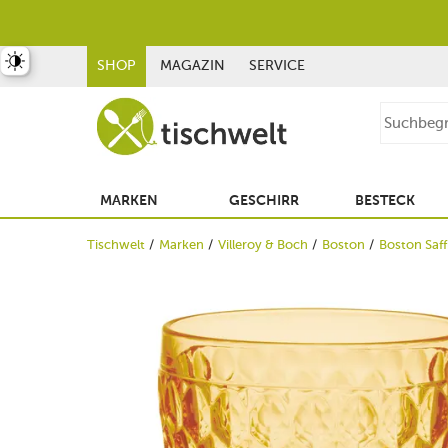
st umschalten
SHOP
MAGAZIN
SERVICE
MARKEN
GESCHIRR
BESTECK
Tischwelt
Marken
Villeroy & Boch
Boston
Boston Saf