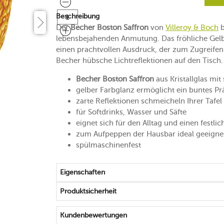
Beschreibung
Der
Becher Boston Saffron
von
Villeroy & Boch
b
lebensbejahenden Anmutung. Das fröhliche Gelb 
einen prachtvollen Ausdruck, der zum Zugreifen
Becher hübsche Lichtreflektionen auf den Tisch.
Becher Boston Saffron
aus Kristallglas mit
gelber Farbglanz ermöglicht ein buntes Pr
zarte Reflektionen schmeicheln Ihrer Tafe
für Softdrinks, Wasser und Säfte
eignet sich für den Alltag und einen festli
zum Aufpeppen der Hausbar ideal geeigne
spülmaschinenfest
Eigenschaften
Produktsicherheit
Kundenbewertungen