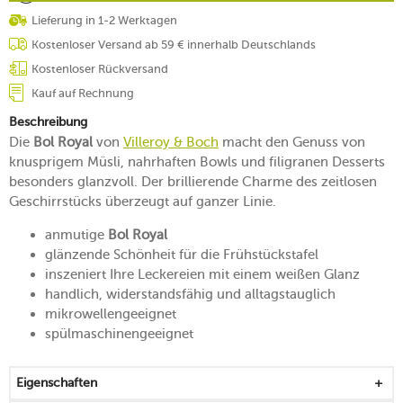
Lieferung in 1-2 Werktagen
Kostenloser Versand ab 59 € innerhalb Deutschlands
Kostenloser Rückversand
Kauf auf Rechnung
Beschreibung
Die
Bol Royal
von
Villeroy & Boch
macht den Genuss von
knusprigem Müsli, nahrhaften Bowls und filigranen Desserts
besonders glanzvoll. Der brillierende Charme des zeitlosen
Geschirrstücks überzeugt auf ganzer Linie.
anmutige
Bol Royal
glänzende Schönheit für die Frühstückstafel
inszeniert Ihre Leckereien mit einem weißen Glanz
handlich, widerstandsfähig und alltagstauglich
mikrowellengeeignet
spülmaschinengeeignet
Eigenschaften