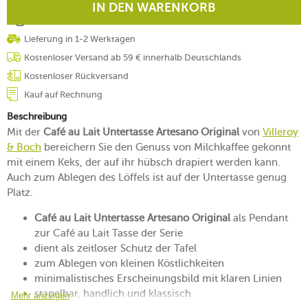
IN DEN WARENKORB
Lieferung in 1-2 Werktagen
Kostenloser Versand ab 59 € innerhalb Deutschlands
Kostenloser Rückversand
Kauf auf Rechnung
Beschreibung
Mit der
Café au Lait Untertasse Artesano Original
von
Villeroy
& Boch
bereichern Sie den Genuss von Milchkaffee gekonnt
mit einem Keks, der auf ihr hübsch drapiert werden kann.
Auch zum Ablegen des Löffels ist auf der Untertasse genug
Platz.
Café au Lait Untertasse Artesano Original
als Pendant
zur Café au Lait Tasse der Serie
dient als zeitloser Schutz der Tafel
zum Ablegen von kleinen Köstlichkeiten
minimalistisches Erscheinungsbild mit klaren Linien
stapelbar, handlich und klassisch
Mehr anzeigen