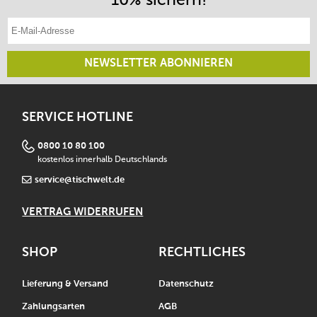
E-Mail-Adresse eintragen
NEWSLETTER ABONNIEREN
SERVICE HOTLINE
0800 10 80 100
kostenlos innerhalb Deutschlands
service@tischwelt.de
VERTRAG WIDERRUFEN
SHOP
RECHTLICHES
Lieferung & Versand
Datenschutz
Zahlungsarten
AGB