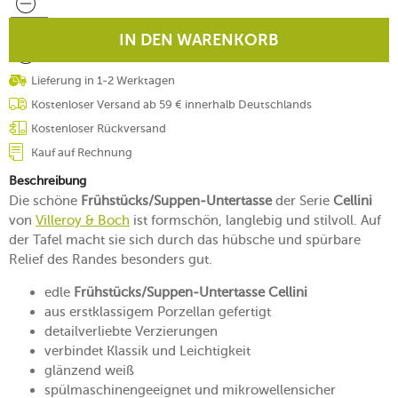
IN DEN WARENKORB
Lieferung in 1-2 Werktagen
Kostenloser Versand ab 59 € innerhalb Deutschlands
Kostenloser Rückversand
Kauf auf Rechnung
Beschreibung
Die schöne
Frühstücks/Suppen-Untertasse
der Serie
Cellini
von
Villeroy & Boch
ist formschön, langlebig und stilvoll. Auf
der Tafel macht sie sich durch das hübsche und spürbare
Relief des Randes besonders gut.
edle
Frühstücks/Suppen-Untertasse Cellini
aus erstklassigem Porzellan gefertigt
detailverliebte Verzierungen
verbindet Klassik und Leichtigkeit
glänzend weiß
spülmaschinengeeignet und mikrowellensicher