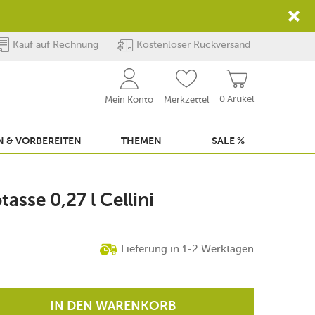
Kauf auf Rechnung
Kostenloser Rückversand
0 Artikel
Mein Konto
Merkzettel
 & VORBEREITEN
THEMEN
SALE %
asse 0,27 l Cellini
Lieferung in 1-2 Werktagen
IN DEN WARENKORB