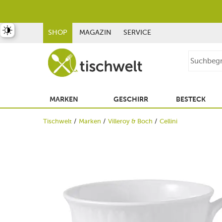
st umschalten
SHOP
MAGAZIN
SERVICE
MARKEN
GESCHIRR
BESTECK
Tischwelt
Marken
Villeroy & Boch
Cellini