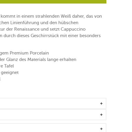
kommt in einem strahlenden Weiß daher, das von
weichen Linienführung und den hübschen
ktur der Renaissance und setzt Cappuccino
n durch dieses Geschirrstück mit einer besonders
igem Premium Porcelain
der Glanz des Materials lange erhalten
e Tafel
s geeignet
l