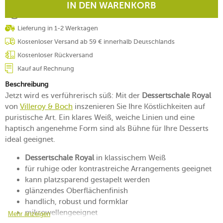
IN DEN WARENKORB
Lieferung in 1-2 Werktagen
Kostenloser Versand ab 59 € innerhalb Deutschlands
Kostenloser Rückversand
Kauf auf Rechnung
Beschreibung
Jetzt wird es verführerisch süß: Mit der
Dessertschale Royal
von
Villeroy & Boch
inszenieren Sie Ihre Köstlichkeiten auf
puristische Art. Ein klares Weiß, weiche Linien und eine
haptisch angenehme Form sind als Bühne für Ihre Desserts
ideal geeignet.
Dessertschale Royal
in klassischem Weiß
für ruhige oder kontrastreiche Arrangements geeignet
kann platzsparend gestapelt werden
glänzendes Oberflächenfinish
handlich, robust und formklar
mikrowellengeeignet
Mehr anzeigen