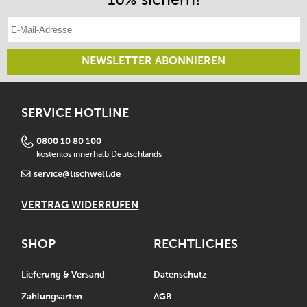
E-Mail-Adresse eintragen
NEWSLETTER ABONNIEREN
SERVICE HOTLINE
0800 10 80 100
kostenlos innerhalb Deutschlands
service@tischwelt.de
VERTRAG WIDERRUFEN
SHOP
RECHTLICHES
Lieferung & Versand
Datenschutz
Zahlungsarten
AGB