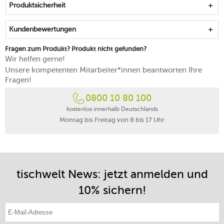
Produktsicherheit
Kundenbewertungen
Fragen zum Produkt? Produkt nicht gefunden?
Wir helfen gerne!
Unsere kompetenten Mitarbeiter*innen beantworten Ihre
Fragen!
0800 10 80 100
kostenlos innerhalb Deutschlands
Montag bis Freitag von 8 bis 17 Uhr
tischwelt News: jetzt anmelden und
10% sichern!
E-Mail-Adresse eintragen