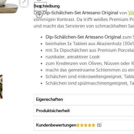
Beschreibung
Das
Dip-Schälchen-Set Artesano Original
von
Vi
stimmigen Kontrast. Da trifft weißes Premium P
und macht das Servieren von schmackhaften Sa
Dip-Schälchen-Set Artesano Original
zum S
beinhaltet 1x Tablett aus Akazienholz (30x
mit 3x Dipschälchen aus Premium Porcelain
rustikaler, attraktiver Look
zum Kredenzen von Oliven, Nüssen oder K
macht das gemeinsame Schlemmen zu ei
Schälchen sind mikrowellengeeignet, Table
Schälchen sind spülmaschinengeeignet, Ta
Eigenschaften
Produktsicherheit
Kundenbewertungen
(1)