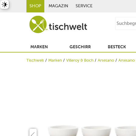
st umschalten
SHOP
MAGAZIN
SERVICE
MARKEN
GESCHIRR
BESTECK
Tischwelt
Marken
Villeroy & Boch
Artesano
Artesano 